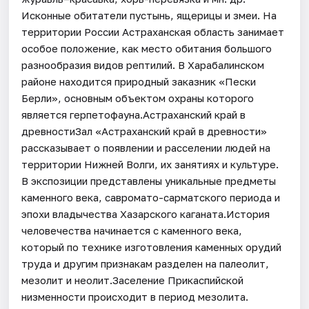
Исконные обитатели пустынь, ящерицы и змеи. На
территории России Астраханская область занимает
особое положение, как место обитания большого
разнообразия видов рептилий. В Харабалинском
районе находится природный заказник «Пески
Берли», основным объектом охраны которого
является герпетофауна.Астраханский край в
древностиЗал «Астраханский край в древности»
рассказывает о появлении и расселении людей на
территории Нижней Волги, их занятиях и культуре.
В экспозиции представлены уникальные предметы
каменного века, савромато-сарматского периода и
эпохи владычества Хазарского каганата.История
человечества начинается с каменного века,
который по технике изготовления каменных орудий
труда и другим признакам разделен на палеолит,
мезолит и неолит.Заселение Прикаспийской
низменности происходит в период мезолита.