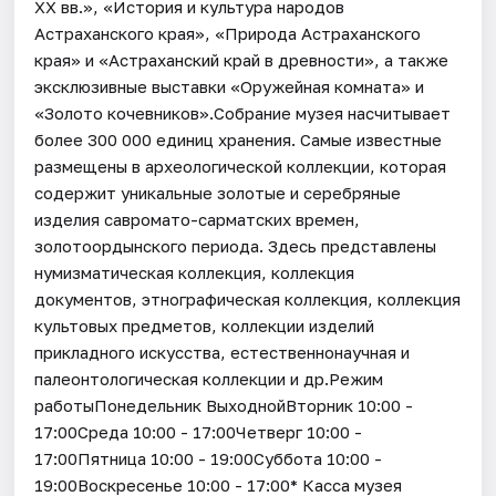
XX вв.», «История и культура народов
Астраханского края», «Природа Астраханского
края» и «Астраханский край в древности», а также
эксклюзивные выставки «Оружейная комната» и
«Золото кочевников».Собрание музея насчитывает
более 300 000 единиц хранения. Самые известные
размещены в археологической коллекции, которая
содержит уникальные золотые и серебряные
изделия савромато-сарматских времен,
золотоордынского периода. Здесь представлены
нумизматическая коллекция, коллекция
документов, этнографическая коллекция, коллекция
культовых предметов, коллекции изделий
прикладного искусства, естественнонаучная и
палеонтологическая коллекции и др.Режим
работыПонедельник ВыходнойВторник 10:00 -
17:00Среда 10:00 - 17:00Четверг 10:00 -
17:00Пятница 10:00 - 19:00Суббота 10:00 -
19:00Воскресенье 10:00 - 17:00* Касса музея