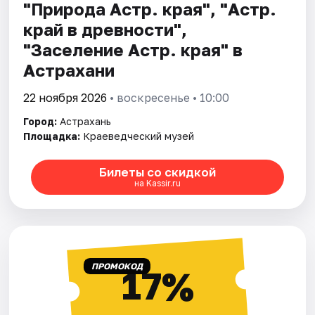
"Природа Астр. края", "Астр.
край в древности",
"Заселение Астр. края" в
Астрахани
22 ноября 2026
• воскресенье • 10:00
Город:
Астрахань
Площадка:
Краеведческий музей
Билеты со скидкой
на Kassir.ru
ПРОМОКОД
17%