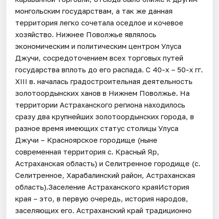
монгольским государствам, а так же данная
территория легко сочетала оседлое и кочевое
хозяйство. Нижнее Поволжье являлось
экономическим и политическим центром Улуса
Джучи, сосредоточением всех торговых путей
государства вплоть до его распада. С 40-х – 50-х гг.
XIII в. началась градостроительная деятельность
золотоордынских ханов в Нижнем Поволжье. На
территории Астраханского региона находилось
сразу два крупнейших золотоордынских города, в
разное время имеющих статус столицы Улуса
Джучи – Красноярское городище (ныне
современная территория с. Красный Яр,
Астраханская область) и Селитренное городище (с.
Селитренное, Харабалинский район, Астраханская
область).Заселение Астраханского краяИстория
края – это, в первую очередь, история народов,
заселяющих его. Астраханский край традиционно