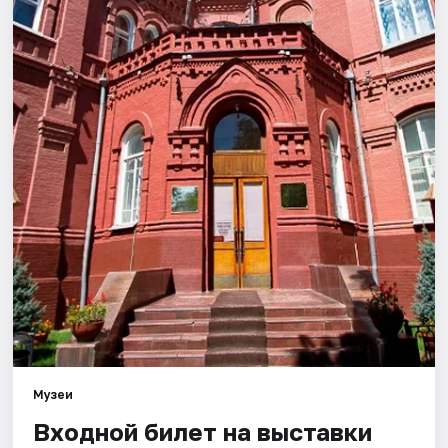
Города
Площадки
Артисты
Рейтинги
Музеи
Входной билет на выставки