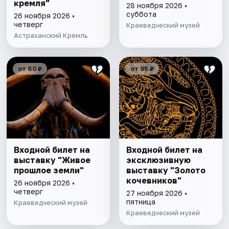
кремля"
28 ноября 2026 •
суббота
26 ноября 2026 •
четверг
Краеведческий музей
Астраханский Кремль
от 60 ₽
от 95 ₽
Входной билет на
Входной билет на
выставку "Живое
эксклюзивную
прошлое земли"
выставку "Золото
кочевников"
26 ноября 2026 •
четверг
27 ноября 2026 •
пятница
Краеведческий музей
Краеведческий музей