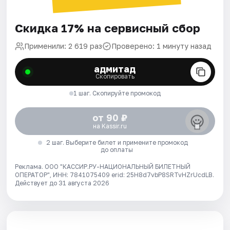
Скидка 17% на сервисный сбор
Применили: 2 619 раз
Проверено: 1 минуту назад
адмитад
Скопировать
1 шаг. Скопируйте промокод
от 90 ₽
на Kassir.ru
2 шаг. Выберите билет и примените промокод
до оплаты
Реклама. ООО "КАССИР.РУ-НАЦИОНАЛЬНЫЙ БИЛЕТНЫЙ
ОПЕРАТОР", ИНН: 7841075409 erid: 25H8d7vbP8SRTvHZrUcdLB.
Действует до 31 августа 2026