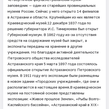
заповедник — один из старейших провинциальных
музеев России. Сейчас у него открыто 14 филиалов
в Астрахани и области. Крупнейшим из них является
Краеведческий музей.12 декабря 1837 года по
решению губернатора И.С. Тимирязева был открыт
Губернский музеум. В 1862 году из-за отсутствия
средств на содержание музей был закрыт, а
экспонаты переданы на хранение в другие
учреждения. Но благодаря активной деятельности
Петровского общества исследователей
Астраханского края 5 марта 1897 года состоялось
официальное открытие Астраханского Петровского
музея. В 1911 году его экспозиции были размещены
в новом здании «Городских учреждений», где они и
располагаются в настоящее время.В краеведческом
музее на постоянной основе представлены
экспозиции: «Живое прошлое Земли», «Рыбы Волго-
Каспийского бассейна», «Астраханский край в XIX–