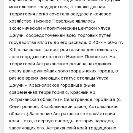
монгольским государствам, а так же данная
территория легко сочетала оседлое и кочевое
хозяйство. Нижнее Поволжье являлось
экономическим и политическим центром Улуса
Джучи, сосредоточением всех торговых путей
государства вплоть до его распада. С 40-х – 50-х гг.
XIII в. началась градостроительная деятельность
золотоордынских ханов в Нижнем Поволжье. На
территории Астраханского региона находилось
сразу два крупнейших золотоордынских города, в
разное время имеющих статус столицы Улуса
Джучи – Красноярское городище (ныне
современная территория с. Красный Яр,
Астраханская область) и Селитренное городище (с.
Селитренное, Харабалинский район, Астраханская
область).Заселение Астраханского краяИстория
края – это, в первую очередь, история народов,
заселяющих его. Астраханский край традиционно