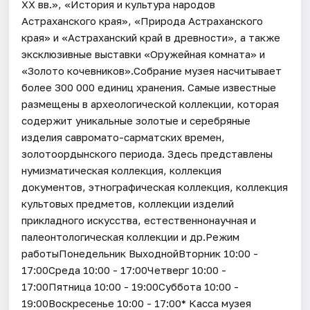
XX вв.», «История и культура народов
Астраханского края», «Природа Астраханского
края» и «Астраханский край в древности», а также
эксклюзивные выставки «Оружейная комната» и
«Золото кочевников».Собрание музея насчитывает
более 300 000 единиц хранения. Самые известные
размещены в археологической коллекции, которая
содержит уникальные золотые и серебряные
изделия савромато-сарматских времен,
золотоордынского периода. Здесь представлены
нумизматическая коллекция, коллекция
документов, этнографическая коллекция, коллекция
культовых предметов, коллекции изделий
прикладного искусства, естественнонаучная и
палеонтологическая коллекции и др.Режим
работыПонедельник ВыходнойВторник 10:00 -
17:00Среда 10:00 - 17:00Четверг 10:00 -
17:00Пятница 10:00 - 19:00Суббота 10:00 -
19:00Воскресенье 10:00 - 17:00* Касса музея