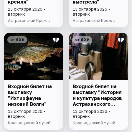
кремля"
выстрела"
13 октября 2026 •
13 октября 2026 •
вторник
вторник
Астраханский Кремль
Астраханский Кремль
от 60 ₽
от 60 ₽
Входной билет на
Входной билет на
выставку
выставку "История
"Ихтиофауна
и культура народов
низовий Волги"
Астраханского
края"
13 октября 2026 •
13 октября 2026 •
вторник
вторник
Краеведческий музей
Краеведческий музей