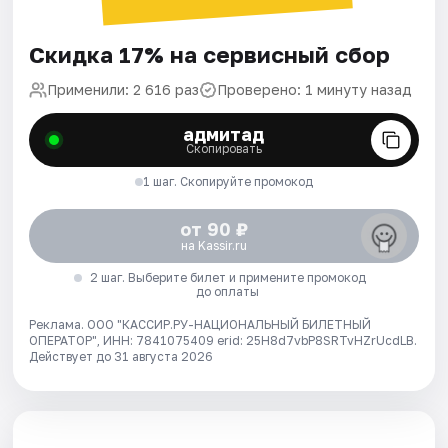
Скидка 17% на сервисный сбор
Применили: 2 616 раз
Проверено: 1 минуту назад
адмитад
Скопировать
1 шаг. Скопируйте промокод
от 90 ₽
на Kassir.ru
2 шаг. Выберите билет и примените промокод
до оплаты
Реклама. ООО "КАССИР.РУ-НАЦИОНАЛЬНЫЙ БИЛЕТНЫЙ
ОПЕРАТОР", ИНН: 7841075409 erid: 25H8d7vbP8SRTvHZrUcdLB.
Действует до 31 августа 2026