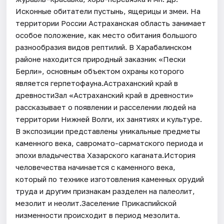
Исконные обитатели пустынь, ящерицы и змеи. На
территории России Астраханская область занимает
особое положение, как место обитания большого
разнообразия видов рептилий. В Харабалинском
районе находится природный заказник «Пески
Берли», основным объектом охраны которого
является герпетофауна.Астраханский край в
древностиЗал «Астраханский край в древности»
рассказывает о появлении и расселении людей на
территории Нижней Волги, их занятиях и культуре.
В экспозиции представлены уникальные предметы
каменного века, савромато-сарматского периода и
эпохи владычества Хазарского каганата.История
человечества начинается с каменного века,
который по технике изготовления каменных орудий
труда и другим признакам разделен на палеолит,
мезолит и неолит.Заселение Прикаспийской
низменности происходит в период мезолита.