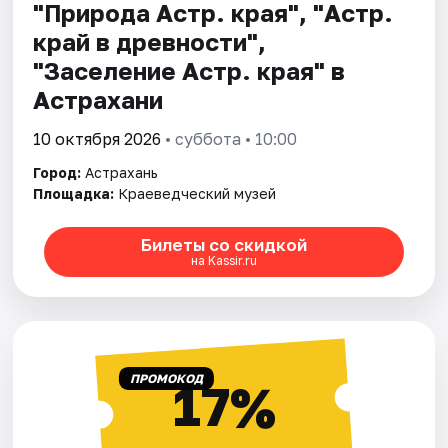
"Природа Астр. края", "Астр.
край в древности",
"Заселение Астр. края" в
Астрахани
10 октября 2026
• суббота • 10:00
Город:
Астрахань
Площадка:
Краеведческий музей
Билеты со скидкой
на Kassir.ru
ПРОМОКОД
17%