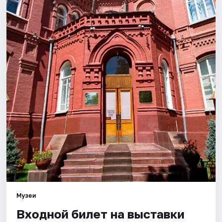
Города
Площадки
Артисты
Рейтинги
Музеи
Входной билет на выставки