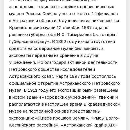
заповедник — один из старейших провинциальных
музеев России. Сейчас у него открыто 14 филиалов
в Астрахани и области. Крупнейшим из них является
Краеведческий музей.12 декабря 1837 года по
решению губернатора И.С. Тимирязева был открыт
Губернский музеум. В 1862 году из-за отсутствия
средств на содержание музей был закрыт, а
экспонаты переданы на хранение в другие
учреждения. Но благодаря активной деятельности
Петровского общества исследователей
Астраханского края 5 марта 1897 года состоялось
официальное открытие Астраханского Петровского
музея. В 1911 году его экспозиции были размещены
в новом здании «Городских учреждений», где они и
располагаются в настоящее время.В краеведческом
музее на постоянной основе представлены
экспозиции: «Живое прошлое Земли», «Рыбы Волго-
Каспийского бассейна», «Астраханский край в XIX–