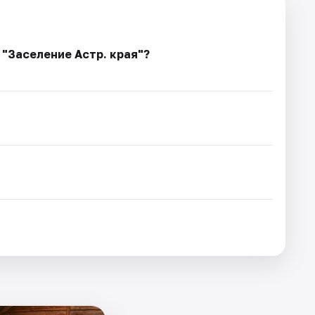
 "Заселение Астр. края"?