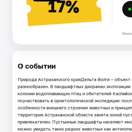
17%
Рекла
О событии
Природа Астраханского краяДельта Волги – объект 
разнообразен. В ландшафтных диорамах экспозиции 
колонии водоплавающих птиц и обитателей Каспийск
поучаствовать в орнитологической экспедиции: посл
особенности внешнего строения животных и принцип
территория Астраханской области занята зоной пуст
привлекателен. Пустынные ландшафты населяют мног
можно увидеть таких редких животных как антилопа