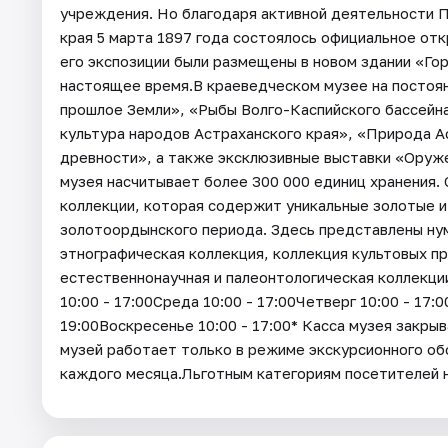
учреждения. Но благодаря активной деятельности 
края 5 марта 1897 года состоялось официальное отк
его экспозиции были размещены в новом здании «Гор
настоящее время.В краеведческом музее на постоя
прошлое Земли», «Рыбы Волго-Каспийского бассейна»
культура народов Астраханского края», «Природа Ас
древности», а также эксклюзивные выставки «Оруж
музея насчитывает более 300 000 единиц хранения.
коллекции, которая содержит уникальные золотые 
золотоордынского периода. Здесь представлены ну
этнографическая коллекция, коллекция культовых пр
естественнонаучная и палеонтологическая коллекц
10:00 - 17:00Среда 10:00 - 17:00Четверг 10:00 - 17:
19:00Воскресенье 10:00 - 17:00* Касса музея закрыв
музей работает только в режиме экскурсионного об
каждого месяца.Льготным категориям посетителей