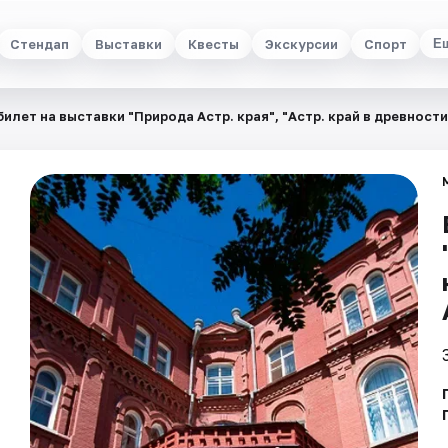
Стендап
Выставки
Квесты
Экскурсии
Спорт
Е
илет на выставки "Природа Астр. края", "Астр. край в древности