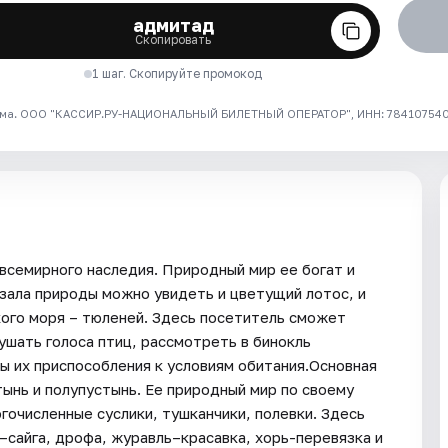
адмитад
Скопировать
1 шаг. Скопируйте промокод
ма. ООО "КАССИР.РУ-НАЦИОНАЛЬНЫЙ БИЛЕТНЫЙ ОПЕРАТОР", ИНН: 7841075409
всемирного наследия. Природный мир ее богат и
зала природы можно увидеть и цветущий лотос, и
ого моря – тюленей. Здесь посетитель сможет
ушать голоса птиц, рассмотреть в бинокль
ы их приспособления к условиям обитания.Основная
ынь и полупустынь. Ее природный мир по своему
очисленные суслики, тушканчики, полевки. Здесь
–сайга, дрофа, журавль–красавка, хорь-перевязка и