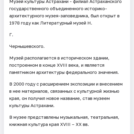
Музей культуры Астрахани - филиал Астраханского
государственного объединенного историко-
архитектурного музея-заповедника, был открыт в
1978 году как Литературный музей Н.
Г.
Чернышевского.
Музей располагается в историческом здании,
построенном в конце XVIII века, и является
памятником архитектуры федерального значения.
В 2000 году с расширением экспозиции и внесением
в нее материалов, связанных с культурной жизнью
края, он получил новое название, став музеем
культуры Астрахани.
В музее представлены музыкальная, театральная,
книжная культура края XVIII – XX вв.