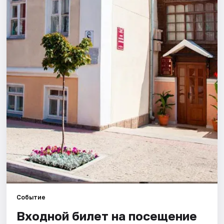
Города
Площадки
Артисты
Рейтинги
Событие
Входной билет на посещение