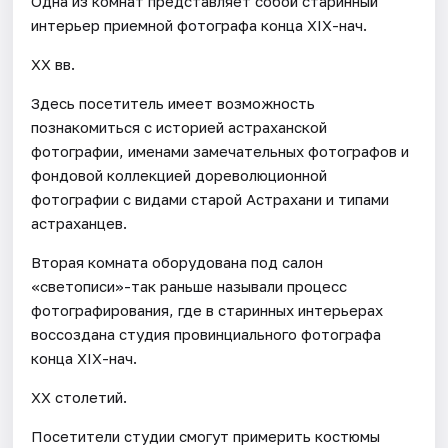
Одна из комнат представляет собой старинный
интерьер приемной фотографа конца XIX-нач.
XX вв.
Здесь посетитель имеет возможность
познакомиться с историей астраханской
фотографии, именами замечательных фотографов и
фондовой коллекцией дореволюционной
фотографии с видами старой Астрахани и типами
астраханцев.
Вторая комната оборудована под салон
«светописи»-так раньше называли процесс
фотографирования, где в старинных интерьерах
воссоздана студия провинциального фотографа
конца XIX-нач.
XX столетий.
Посетители студии смогут примерить костюмы