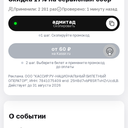
Применили: 2 281 раз
Проверено: 1 минуту назад
адмитад
Скопировать
1 шаг. Скопируйте промокод
от 60 ₽
на Kassir.ru
2 шаг. Выберите билет и примените промокод
до оплаты
Реклама. ООО "КАССИР.РУ-НАЦИОНАЛЬНЫЙ БИЛЕТНЫЙ
ОПЕРАТОР", ИНН: 7841075409 erid: 25H8d7vbP8SRTvHZrUcdLB.
Действует до 31 августа 2026
О событии