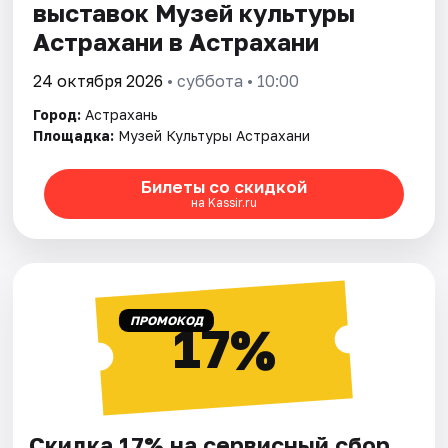
выставок Музей культуры
Астрахани в Астрахани
24 октября 2026
• суббота • 10:00
Город:
Астрахань
Площадка:
Музей Культуры Астрахани
Билеты со скидкой
на Kassir.ru
ПРОМОКОД
17%
Скидка 17% на сервисный сбор