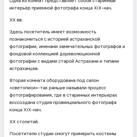
Одна из комнат представляет собой старинный
интерьер приемной фотографа конца XIX-нач.
XX вв.
Здесь посетитель имеет возможность
познакомиться с историей астраханской
фотографии, именами замечательных фотографов и
фондовой коллекцией дореволюционной
фотографии с видами старой Астрахани и типами
астраханцев.
Вторая комната оборудована под салон
«светописи»-так раньше называли процесс
фотографирования, где в старинных интерьерах
воссоздана студия провинциального фотографа
конца XIX-нач.
XX столетий.
Посетители студии смогут примерить костюмы