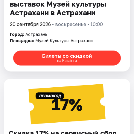
выставок Музей культуры
Астрахани в Астрахани
20 сентября 2026
• воскресенье • 10:00
Город:
Астрахань
Площадка:
Музей Культуры Астрахани
Билеты со скидкой
на Kassir.ru
ПРОМОКОД
17%
Скидка 17% на сервисный сбор