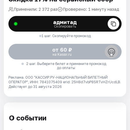
Применили: 2 372 раз
Проверено: 1 минуту назад
адмитад
Скопировать
1 шаг. Скопируйте промокод
от 60 ₽
на Kassir.ru
2 шаг. Выберите билет и примените промокод
до оплаты
Реклама. ООО "КАССИР.РУ-НАЦИОНАЛЬНЫЙ БИЛЕТНЫЙ
ОПЕРАТОР", ИНН: 7841075409 erid: 25H8d7vbP8SRTvHZrUcdLB.
Действует до 31 августа 2026
О событии