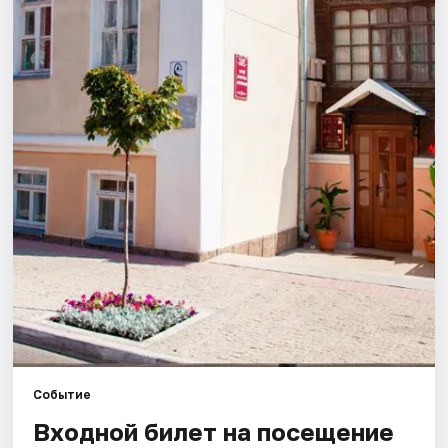
Города
Площадки
Артисты
Рейтинги
Событие
Входной билет на посещение