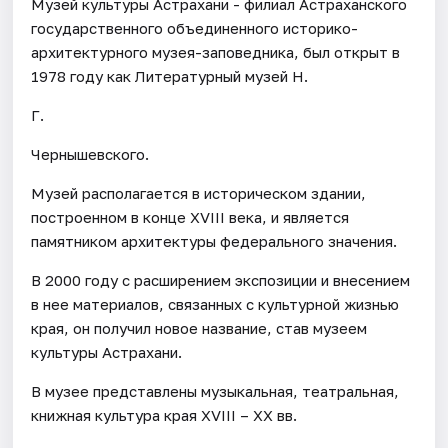
Музей культуры Астрахани - филиал Астраханского
государственного объединенного историко-
архитектурного музея-заповедника, был открыт в
1978 году как Литературный музей Н.
Г.
Чернышевского.
Музей располагается в историческом здании,
построенном в конце XVIII века, и является
памятником архитектуры федерального значения.
В 2000 году с расширением экспозиции и внесением
в нее материалов, связанных с культурной жизнью
края, он получил новое название, став музеем
культуры Астрахани.
В музее представлены музыкальная, театральная,
книжная культура края XVIII – XX вв.