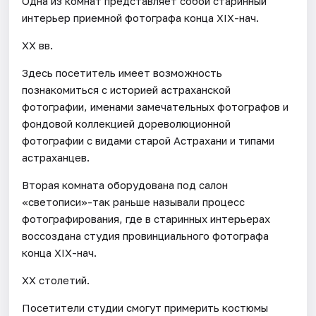
Одна из комнат представляет собой старинный
интерьер приемной фотографа конца XIX-нач.
XX вв.
Здесь посетитель имеет возможность
познакомиться с историей астраханской
фотографии, именами замечательных фотографов и
фондовой коллекцией дореволюционной
фотографии с видами старой Астрахани и типами
астраханцев.
Вторая комната оборудована под салон
«светописи»-так раньше называли процесс
фотографирования, где в старинных интерьерах
воссоздана студия провинциального фотографа
конца XIX-нач.
XX столетий.
Посетители студии смогут примерить костюмы