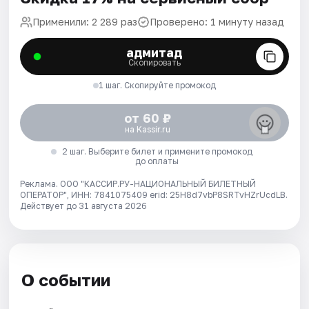
Применили: 2 289 раз
Проверено: 1 минуту назад
адмитад
Скопировать
1 шаг. Скопируйте промокод
от 60 ₽
на Kassir.ru
2 шаг. Выберите билет и примените промокод
до оплаты
Реклама. ООО "КАССИР.РУ-НАЦИОНАЛЬНЫЙ БИЛЕТНЫЙ
ОПЕРАТОР", ИНН: 7841075409 erid: 25H8d7vbP8SRTvHZrUcdLB.
Действует до 31 августа 2026
О событии