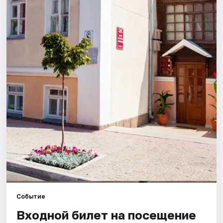
Города
Площадки
Артисты
Рейтинги
Событие
Входной билет на посещение