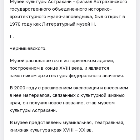
Музей культуры Астрахани - филиал Астраханского
государственного объединенного историко-
архитектурного музея-заповедника, был открыт в
1978 году как Литературный музей Н.
Г.
Чернышевского.
Музей располагается в историческом здании,
построенном в конце XVIII века, и является
памятником архитектуры федерального значения.
В 2000 году с расширением экспозиции и внесением
в нее материалов, связанных с культурной жизнью
края, он получил новое название, став музеем
культуры Астрахани.
В музее представлены музыкальная, театральная,
книжная культура края XVIII – XX вв.