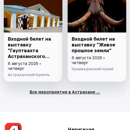
Входной билет на
Входной билет на
выставку
выставку "Живое
"Гауптвахта
прошлое земли"
Астраханского
6 августа 2026 •
гарнизона. XIX в."
четверг
6 августа 2026 •
четверг
Краеведческий музей
Астраханский Кремль
→
Все мероприятия в Астрахани
Навигация