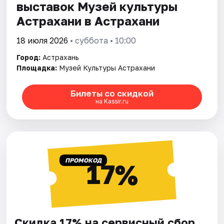
выставок Музей культуры
Астрахани в Астрахани
18 июля 2026
• суббота • 10:00
Город:
Астрахань
Площадка:
Музей Культуры Астрахани
Билеты со скидкой
на Kassir.ru
ПРОМОКОД
17%
Скидка 17% на сервисный сбор