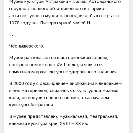
Музей культуры Астрахани - филиал Астраханского
государственного объединенного историко-
архитектурного музея-заповедника, был открыт в
1978 году как Литературный музей Н.
Г.
Чернышевского.
Музей располагается в историческом здании,
построенном в конце XVIII века, и является
памятником архитектуры федерального значения.
В 2000 году с расширением экспозиции и внесением
в нее материалов, связанных с культурной жизнью
края, он получил новое название, став музеем
культуры Астрахани.
В музее представлены музыкальная, театральная,
книжная культура края XVIII – XX вв.