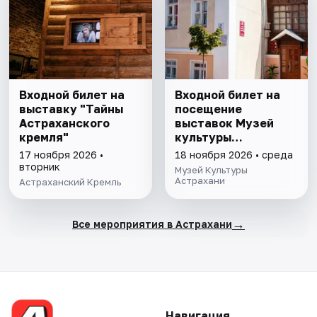
Входной билет на
Входной билет на
выставку "Тайны
посещение
Астраханского
выставок Музей
кремля"
культуры
Астрахани
17 ноября 2026 •
18 ноября 2026 • среда
вторник
Музей Культуры
Астрахани
Астраханский Кремль
→
Все мероприятия в Астрахани
Навигация