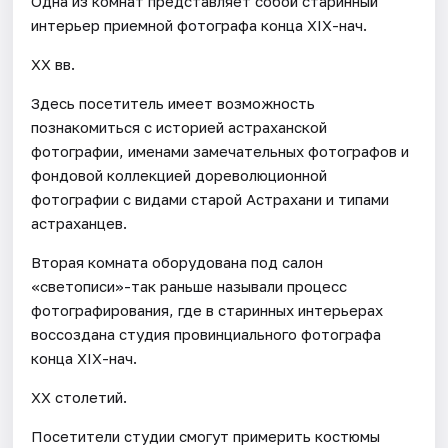
Одна из комнат представляет собой старинный
интерьер приемной фотографа конца XIX-нач.
XX вв.
Здесь посетитель имеет возможность
познакомиться с историей астраханской
фотографии, именами замечательных фотографов и
фондовой коллекцией дореволюционной
фотографии с видами старой Астрахани и типами
астраханцев.
Вторая комната оборудована под салон
«светописи»-так раньше называли процесс
фотографирования, где в старинных интерьерах
воссоздана студия провинциального фотографа
конца XIX-нач.
XX столетий.
Посетители студии смогут примерить костюмы