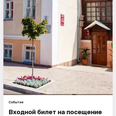
Города
Площадки
Артисты
Рейтинги
Событие
Входной билет на посещение