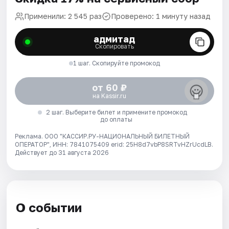
Применили: 2 545 раз
Проверено: 1 минуту назад
адмитад
Скопировать
1 шаг. Скопируйте промокод
от 60 ₽
на Kassir.ru
2 шаг. Выберите билет и примените промокод
до оплаты
Реклама. ООО "КАССИР.РУ-НАЦИОНАЛЬНЫЙ БИЛЕТНЫЙ
ОПЕРАТОР", ИНН: 7841075409 erid: 25H8d7vbP8SRTvHZrUcdLB.
Действует до 31 августа 2026
О событии