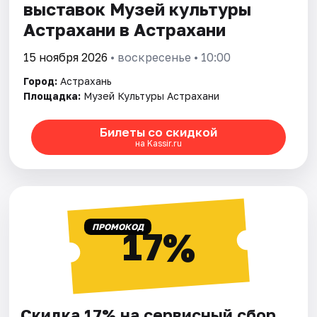
выставок Музей культуры
Астрахани в Астрахани
15 ноября 2026
• воскресенье • 10:00
Город:
Астрахань
Площадка:
Музей Культуры Астрахани
Билеты со скидкой
на Kassir.ru
ПРОМОКОД
17%
Скидка 17% на сервисный сбор