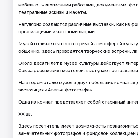
мебелью, живописными работами, документами, фот
театральные эскизы и макеты.
Регулярно создаются различные выставки, как из ф
организациями и частными лицами.
Музей отличается неповторимой атмосферой культу
общению, здесь проводятся творческие встречи, л
Около десяти лет в музее культуры действует лите
Союза российских писателей, выступают астраханск
На втором этаже музея в двух небольших комнатах д
экспозиция «Ателье фотографа».
Одна из комнат представляет собой старинный инте
XX вв.
Здесь посетитель имеет возможность познакомитьс
замечательных фотографов и фондовой коллекцией 