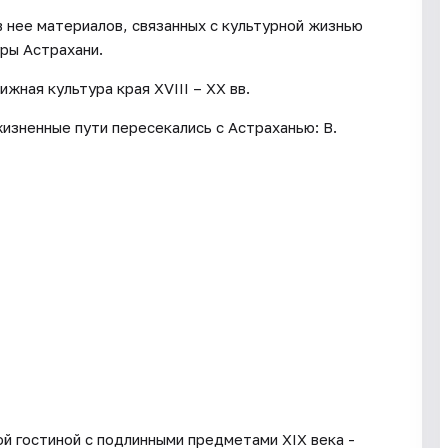
в нее материалов, связанных с культурной жизнью
уры Астрахани.
жная культура края XVIII – XX вв.
изненные пути пересекались с Астраханью: В.
й гостиной с подлинными предметами XIX века -