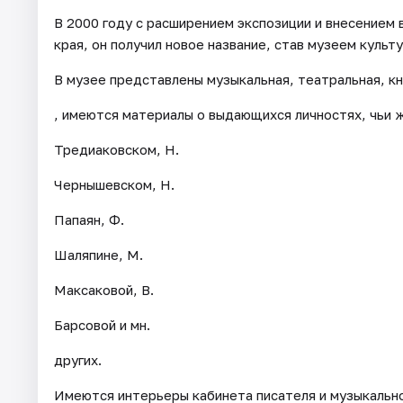
В 2000 году с расширением экспозиции и внесением 
края, он получил новое название, став музеем культ
В музее представлены музыкальная, театральная, кни
, имеются материалы о выдающихся личностях, чьи ж
Тредиаковском, Н.
Чернышевском, Н.
Папаян, Ф.
Шаляпине, М.
Максаковой, В.
Барсовой и мн.
других.
Имеются интерьеры кабинета писателя и музыкально