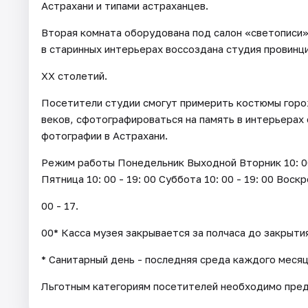
Астрахани и типами астраханцев.
Вторая комната оборудована под салон «светописи»
в старинных интерьерах воссоздана студия провинци
XX столетий.
Посетители студии смогут примерить костюмы горо
веков, сфотографироваться на память в интерьерах 
фотографии в Астрахани.
Режим работы Понедельник Выходной Вторник 10: 00 - 
Пятница 10: 00 - 19: 00 Суббота 10: 00 - 19: 00 Воск
00 - 17.
00* Касса музея закрывается за полчаса до закрыти
* Санитарный день - последняя среда каждого месяц
Льготным категориям посетителей необходимо пре