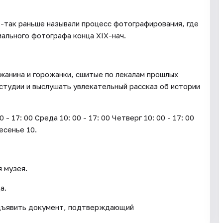
-так раньше называли процесс фотографирования, где
ального фотографа конца XIX-нач.
жанина и горожанки, сшитые по лекалам прошлых
студии и выслушать увлекательный рассказ об истории
17: 00 Среда 10: 00 - 17: 00 Четверг 10: 00 - 17: 00
ресенье 10.
я музея.
а.
дъявить документ, подтверждающий