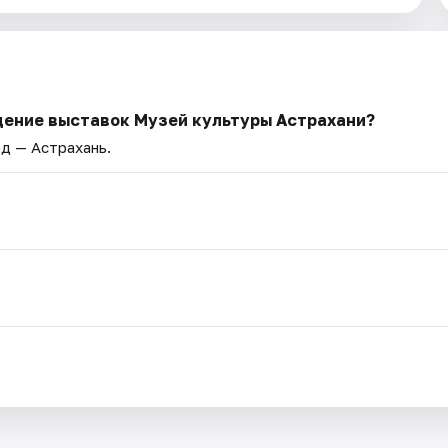
щение выставок Музей культуры Астрахани?
од — Астрахань.
.