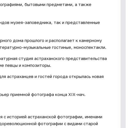
ографиями, бытовыми предметами, а также
ондов музея-заповедника, так и представленные
рного дома прошлого и располагает к камерному
итературно-музыкальные гостиные, моноспектакли.
ратурная студия астраханского представительства
ие певцы и композиторы.
ля астраханцев и гостей города открылась новая
рьер приемной фотографа конца XIX-нач.
я с историей астраханской фотографии, именами
дореволюционной фотографии с видами старой