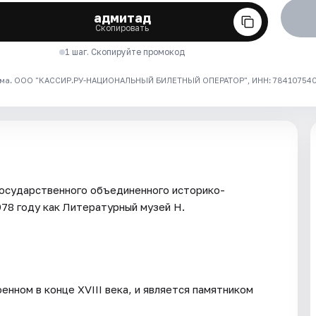
адмитад
Скопировать
1 шаг. Скопируйте промокод
ма. ООО "КАССИР.РУ-НАЦИОНАЛЬНЫЙ БИЛЕТНЫЙ ОПЕРАТОР", ИНН: 7841075409
государственного объединенного историко-
978 году как Литературный музей Н.
енном в конце XVIII века, и является памятником