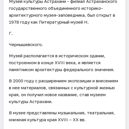
Музей культуры Астрахани - филиал Астраханского
государственного объединенного историко-
архитектурного музея-заповедника, был открыт в
1978 году как Литературный музей Н.
Г.
Чернышевского.
Музей располагается в историческом здании,
построенном в конце XVIII века, и является
памятником архитектуры федерального значения.
В 2000 году с расширением экспозиции и внесением
в нее материалов, связанных с культурной жизнью
края, он получил новое название, став музеем
культуры Астрахани.
В музее представлены музыкальная, театральная,
книжная культура края XVIII – XX вв.