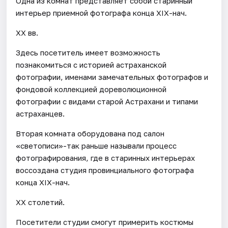
Одна из комнат представляет собой старинный
интерьер приемной фотографа конца XIX-нач.
XX вв.
Здесь посетитель имеет возможность
познакомиться с историей астраханской
фотографии, именами замечательных фотографов и
фондовой коллекцией дореволюционной
фотографии с видами старой Астрахани и типами
астраханцев.
Вторая комната оборудована под салон
«светописи»-так раньше называли процесс
фотографирования, где в старинных интерьерах
воссоздана студия провинциального фотографа
конца XIX-нач.
XX столетий.
Посетители студии смогут примерить костюмы