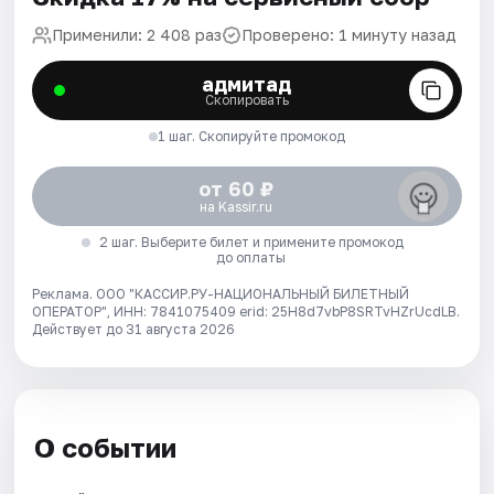
Применили: 2 408 раз
Проверено: 1 минуту назад
адмитад
Скопировать
1 шаг. Скопируйте промокод
от 60 ₽
на Kassir.ru
2 шаг. Выберите билет и примените промокод
до оплаты
Реклама. ООО "КАССИР.РУ-НАЦИОНАЛЬНЫЙ БИЛЕТНЫЙ
ОПЕРАТОР", ИНН: 7841075409 erid: 25H8d7vbP8SRTvHZrUcdLB.
Действует до 31 августа 2026
О событии