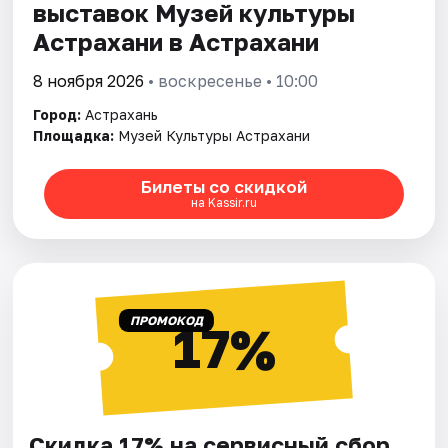
выставок Музей культуры
Астрахани в Астрахани
8 ноября 2026
• воскресенье • 10:00
Город:
Астрахань
Площадка:
Музей Культуры Астрахани
Билеты со скидкой
на Kassir.ru
ПРОМОКОД
17%
Скидка 17% на сервисный сбор