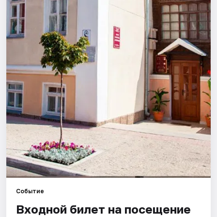
Города
Площадки
Артисты
Рейтинги
Событие
Входной билет на посещение