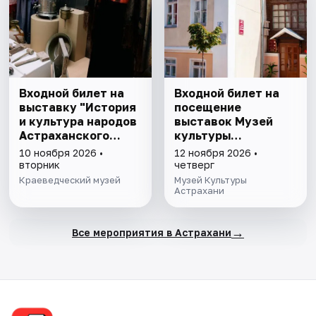
Входной билет на
Входной билет на
выставку "История
посещение
и культура народов
выставок Музей
Астраханского
культуры
края"
Астрахани
10 ноября 2026 •
12 ноября 2026 •
вторник
четверг
Краеведческий музей
Музей Культуры
Астрахани
→
Все мероприятия в Астрахани