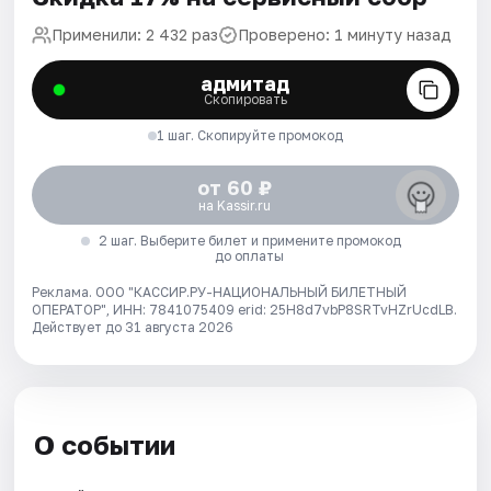
Применили: 2 432 раз
Проверено: 1 минуту назад
адмитад
Скопировать
1 шаг. Скопируйте промокод
от 60 ₽
на Kassir.ru
2 шаг. Выберите билет и примените промокод
до оплаты
Реклама. ООО "КАССИР.РУ-НАЦИОНАЛЬНЫЙ БИЛЕТНЫЙ
ОПЕРАТОР", ИНН: 7841075409 erid: 25H8d7vbP8SRTvHZrUcdLB.
Действует до 31 августа 2026
О событии