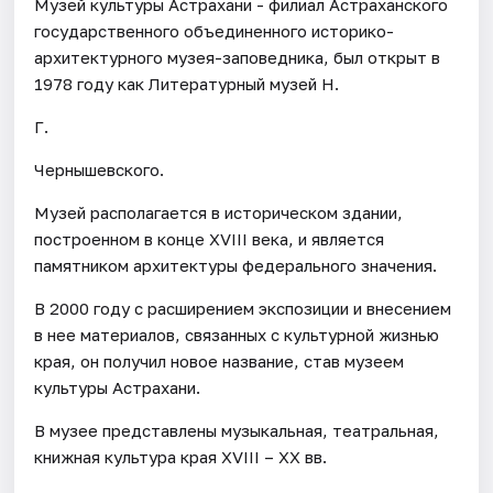
Музей культуры Астрахани - филиал Астраханского
государственного объединенного историко-
архитектурного музея-заповедника, был открыт в
1978 году как Литературный музей Н.
Г.
Чернышевского.
Музей располагается в историческом здании,
построенном в конце XVIII века, и является
памятником архитектуры федерального значения.
В 2000 году с расширением экспозиции и внесением
в нее материалов, связанных с культурной жизнью
края, он получил новое название, став музеем
культуры Астрахани.
В музее представлены музыкальная, театральная,
книжная культура края XVIII – XX вв.