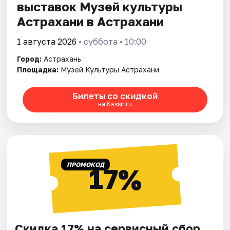
выставок Музей культуры
Астрахани в Астрахани
1 августа 2026
• суббота • 10:00
Город:
Астрахань
Площадка:
Музей Культуры Астрахани
Билеты со скидкой
на Kassir.ru
ПРОМОКОД
17%
Скидка 17% на сервисный сбор