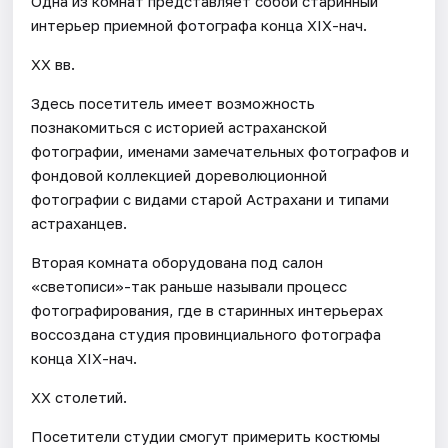
Одна из комнат представляет собой старинный
интерьер приемной фотографа конца XIX-нач.
XX вв.
Здесь посетитель имеет возможность
познакомиться с историей астраханской
фотографии, именами замечательных фотографов и
фондовой коллекцией дореволюционной
фотографии с видами старой Астрахани и типами
астраханцев.
Вторая комната оборудована под салон
«светописи»-так раньше называли процесс
фотографирования, где в старинных интерьерах
воссоздана студия провинциального фотографа
конца XIX-нач.
XX столетий.
Посетители студии смогут примерить костюмы