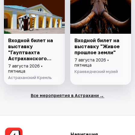
Входной билет на
Входной билет на
выставку
выставку "Живое
"Гауптвахта
прошлое земли"
Астраханского
7 августа 2026 •
гарнизона. XIX в."
пятница
7 августа 2026 •
пятница
Краеведческий музей
Астраханский Кремль
→
Все мероприятия в Астрахани
Навигация