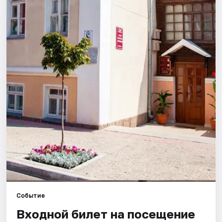
Города
Площадки
Артисты
Рейтинги
Событие
Входной билет на посещение