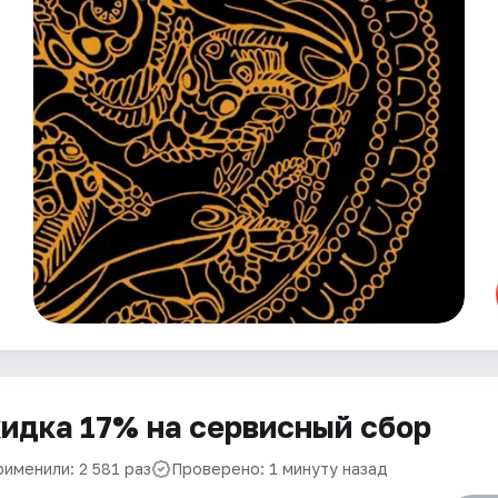
идка 17% на сервисный сбор
рименили: 2 581 раз
Проверено: 1 минуту назад