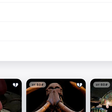
.
от 60 ₽
от 60 ₽