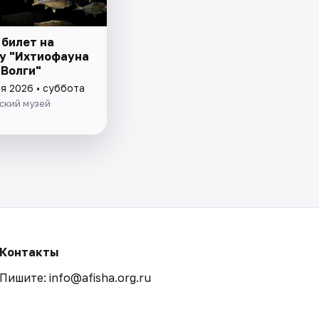
 билет на
у "Ихтиофауна
 Волги"
я 2026 • суббота
ский музей
Контакты
Пишите: info@afisha.org.ru