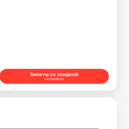
Билеты со скидкой
на Kassir.ru