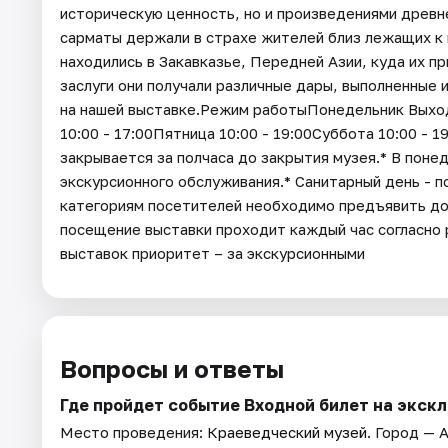
историческую ценность, но и произведениями древн
сарматы держали в страхе жителей близ лежащих к 
находились в Закавказье, Передней Азии, куда их пр
заслуги они получали различные дары, выполненные 
на нашей выставке.Режим работыПонедельник Выходн
10:00 - 17:00Пятница 10:00 - 19:00Суббота 10:00 - 1
закрывается за полчаса до закрытия музея.* В поне
экскурсионного обслуживания.* Санитарный день - 
категориям посетителей необходимо предъявить д
посещение выставки проходит каждый час согласно
выставок приоритет – за экскурсионными
Вопросы и ответы
Где пройдет событие Входной билет на экск
Место проведения:
Краеведческий музей
. Город — 