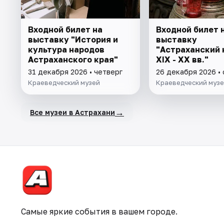
Входной билет на
Входной билет 
выставку "История и
выставку
культура народов
"Астраханский 
Астраханского края"
XIX - XX вв."
31 декабря 2026 • четверг
26 декабря 2026 •
Краеведческий музей
Краеведческий муз
→
Все музеи в Астрахани
Самые яркие события в вашем городе.