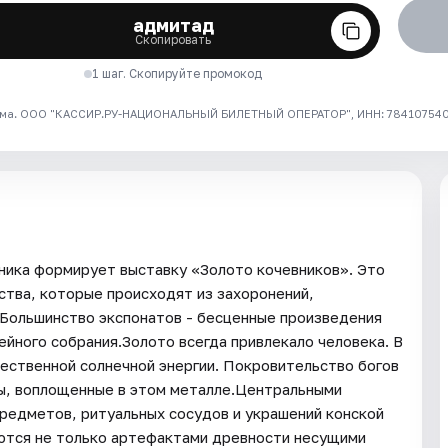
адмитад
Скопировать
1 шаг. Скопируйте промокод
ма. ООО "КАССИР.РУ-НАЦИОНАЛЬНЫЙ БИЛЕТНЫЙ ОПЕРАТОР", ИНН: 7841075409
ника формирует выставку «Золото кочевников». Это
ства, которые происходят из захоронений,
 Большинство экспонатов - бесценные произведения
йного собрания.Золото всегда привлекало человека. В
ественной солнечной энергии. Покровительство богов
зы, воплощенные в этом металле.Центральными
редметов, ритуальных сосудов и украшений конской
яются не только артефактами древности несущими