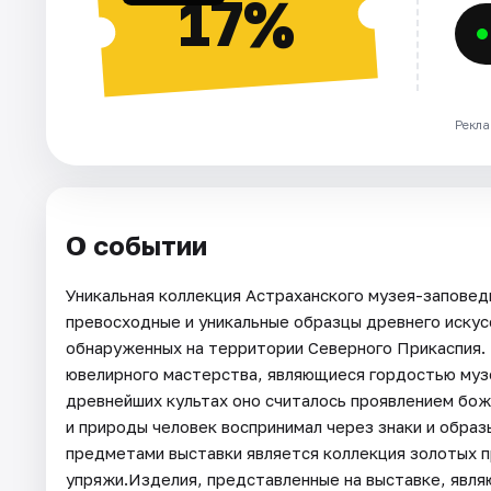
17%
Рекла
О событии
Уникальная коллекция Астраханского музея-заповед
превосходные и уникальные образцы древнего искус
обнаруженных на территории Северного Прикаспия.
ювелирного мастерства, являющиеся гордостью музе
древнейших культах оно считалось проявлением бож
и природы человек воспринимал через знаки и обра
предметами выставки является коллекция золотых п
упряжи.Изделия, представленные на выставке, явл