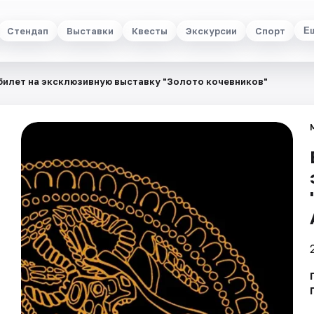
Стендап
Выставки
Квесты
Экскурсии
Спорт
Е
билет на эксклюзивную выставку "Золото кочевников"