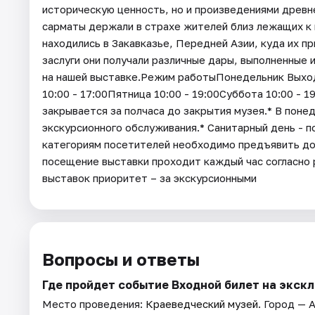
историческую ценность, но и произведениями древн
сарматы держали в страхе жителей близ лежащих к 
находились в Закавказье, Передней Азии, куда их пр
заслуги они получали различные дары, выполненные 
на нашей выставке.Режим работыПонедельник Выходн
10:00 - 17:00Пятница 10:00 - 19:00Суббота 10:00 - 1
закрывается за полчаса до закрытия музея.* В поне
экскурсионного обслуживания.* Санитарный день - 
категориям посетителей необходимо предъявить д
посещение выставки проходит каждый час согласно
выставок приоритет – за экскурсионными
Вопросы и ответы
Где пройдет событие Входной билет на экск
Место проведения:
Краеведческий музей
. Город — 