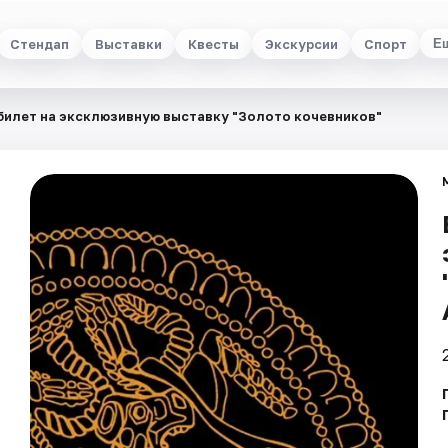
Стендап
Выставки
Квесты
Экскурсии
Спорт
Е
билет на эксклюзивную выставку "Золото кочевников"