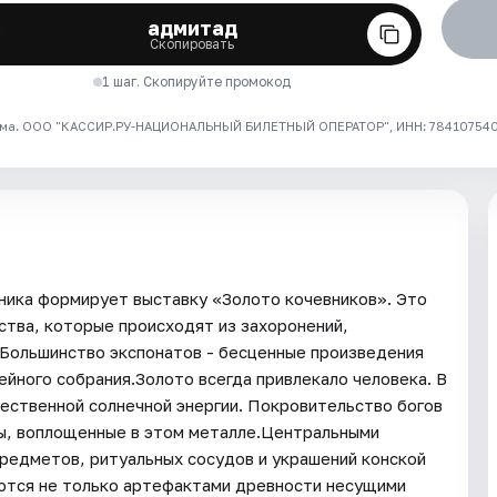
адмитад
Скопировать
1 шаг. Скопируйте промокод
ма. ООО "КАССИР.РУ-НАЦИОНАЛЬНЫЙ БИЛЕТНЫЙ ОПЕРАТОР", ИНН: 7841075409
ника формирует выставку «Золото кочевников». Это
ства, которые происходят из захоронений,
 Большинство экспонатов - бесценные произведения
йного собрания.Золото всегда привлекало человека. В
ественной солнечной энергии. Покровительство богов
зы, воплощенные в этом металле.Центральными
редметов, ритуальных сосудов и украшений конской
яются не только артефактами древности несущими