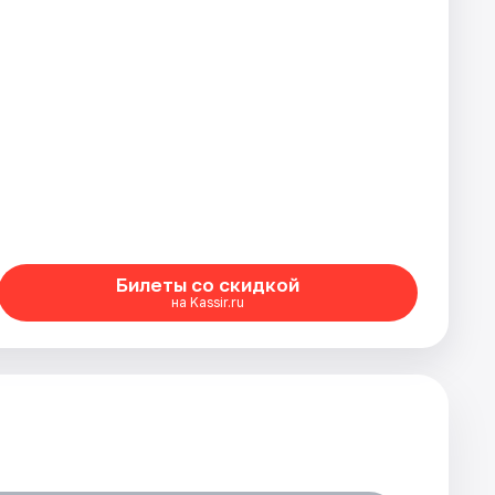
Билеты со скидкой
на Kassir.ru