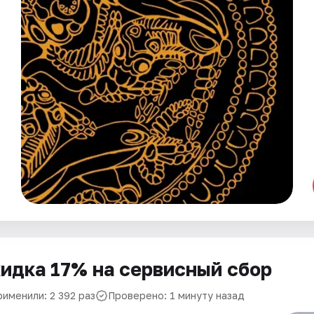
идка 17% на сервисный сбор
рименили: 2 392 раз
Проверено: 1 минуту назад