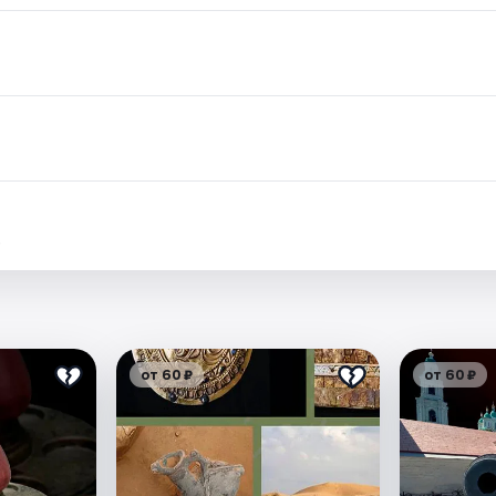
.
от 60 ₽
от 60 ₽