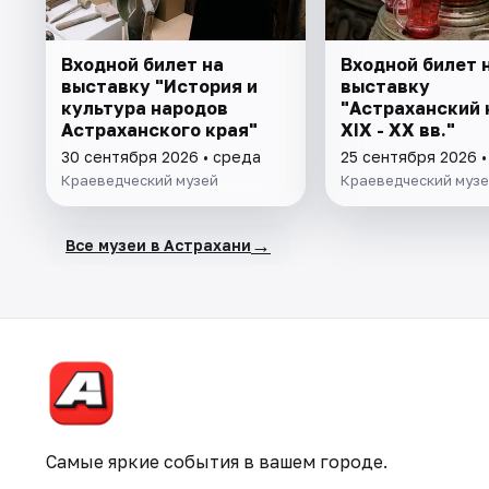
Входной билет на
Входной билет 
выставку "История и
выставку
культура народов
"Астраханский 
Астраханского края"
XIX - XX вв."
30 сентября 2026 • среда
25 сентября 2026 •
Краеведческий музей
Краеведческий муз
→
Все музеи в Астрахани
Самые яркие события в вашем городе.