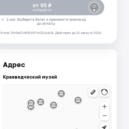
от 95 ₽
на Kassir.ru
2 шаг. Выберите билет и примените промокод
до оплаты
 erid: 25H8d7vbP8SRTvHZrUcdLB.
Действует до 31 августа 2026
Адрес
Краеведческий музей