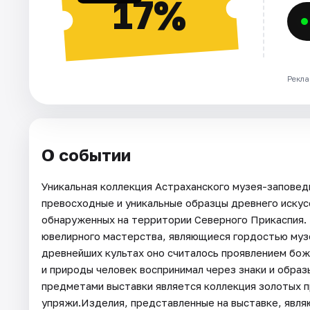
17%
Рекла
О событии
Уникальная коллекция Астраханского музея-заповед
превосходные и уникальные образцы древнего искус
обнаруженных на территории Северного Прикаспия.
ювелирного мастерства, являющиеся гордостью музе
древнейших культах оно считалось проявлением бож
и природы человек воспринимал через знаки и обра
предметами выставки является коллекция золотых п
упряжи.Изделия, представленные на выставке, явл