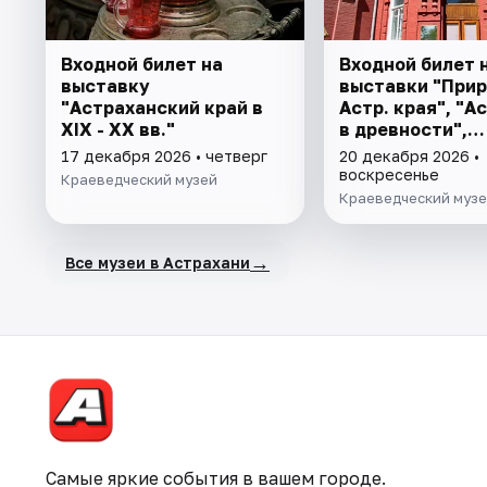
Входной билет на
Входной билет 
выставку
выставки "При
"Астраханский край в
Астр. края", "А
XIX - XX вв."
в древности",
"Заселение Аст
17 декабря 2026 • четверг
20 декабря 2026 •
воскресенье
Краеведческий музей
Краеведческий муз
→
Все музеи в Астрахани
Самые яркие события в вашем городе.