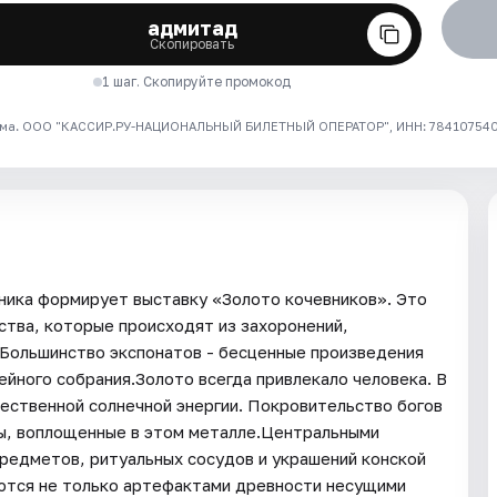
адмитад
Скопировать
1 шаг. Скопируйте промокод
ма. ООО "КАССИР.РУ-НАЦИОНАЛЬНЫЙ БИЛЕТНЫЙ ОПЕРАТОР", ИНН: 7841075409
ника формирует выставку «Золото кочевников». Это
ства, которые происходят из захоронений,
 Большинство экспонатов - бесценные произведения
йного собрания.Золото всегда привлекало человека. В
ественной солнечной энергии. Покровительство богов
зы, воплощенные в этом металле.Центральными
редметов, ритуальных сосудов и украшений конской
яются не только артефактами древности несущими