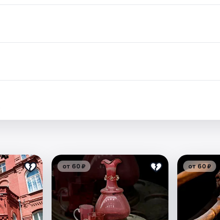
.
от 60 ₽
от 60 ₽