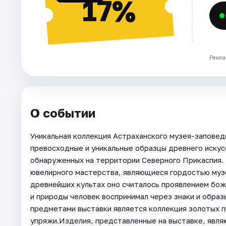
17%
Рекла
О событии
Уникальная коллекция Астраханского музея-заповед
превосходные и уникальные образцы древнего искус
обнаруженных на территории Северного Прикаспия.
ювелирного мастерства, являющиеся гордостью музе
древнейших культах оно считалось проявлением бож
и природы человек воспринимал через знаки и обра
предметами выставки является коллекция золотых п
упряжи.Изделия, представленные на выставке, явл