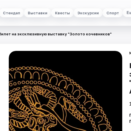
Стендап
Выставки
Квесты
Экскурсии
Спорт
Е
билет на эксклюзивную выставку "Золото кочевников"