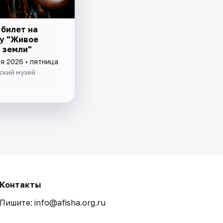
 билет на
у "Живое
 земли"
я 2026 • пятница
ский музей
Контакты
Пишите: info@afisha.org.ru