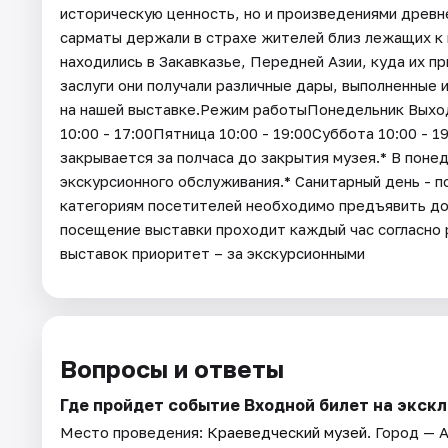
историческую ценность, но и произведениями древн
сарматы держали в страхе жителей близ лежащих к 
находились в Закавказье, Передней Азии, куда их пр
заслуги они получали различные дары, выполненные 
на нашей выставке.Режим работыПонедельник Выходн
10:00 - 17:00Пятница 10:00 - 19:00Суббота 10:00 - 1
закрывается за полчаса до закрытия музея.* В поне
экскурсионного обслуживания.* Санитарный день - 
категориям посетителей необходимо предъявить д
посещение выставки проходит каждый час согласно
выставок приоритет – за экскурсионными
Вопросы и ответы
Где пройдет событие Входной билет на экск
Место проведения:
Краеведческий музей
. Город — 