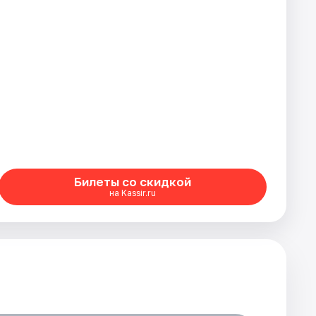
Билеты со скидкой
на Kassir.ru