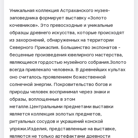
Уникальная коллекция Астраханского музея-
заповедника формирует выставку «Золото
кочевников». Это превосходные и уникальные
образцы древнего искусства, которые происходят
из захоронений, обнаруженных на территории
Северного Прикаспия. Большинство экспонатов -
бесценные произведения ювелирного мастерства,
являющиеся гордостью музейного собрания.Золото
всегда привлекало человека. В древнейших культах
оно считалось проявлением божественной
солнечной энергии. Покровительство богов и
природы человек воспринимал через знаки и
образы, воплощенные в этом
металле.Центральными предметами выставки
является коллекция золотых предметов,
ритуальных сосудов и украшений конской
упряжи.Изделия, представленные на выставке,
являются не только артефактами древности