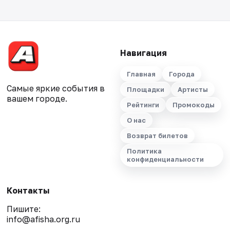
Навигация
Главная
Города
Самые яркие события в
Площадки
Артисты
вашем городе.
Рейтинги
Промокоды
О нас
Возврат билетов
Политика
конфиденциальности
Контакты
Пишите:
info@afisha.org.ru