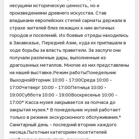
несущими историческую ценность, но и
произведениями древнего искусства. Став
владыками европейских степей сарматы держали в
страхе жителей близ лежащих к ним античных
городов и поселений. Их боевые отряды находились
в Закавказье, Передней Азии, куда их приглашали в
ходе борьбы за власть правители. За заслуги они
получали различные дары, выполненные из
драгоценных металлов. Многие из них представлены
на нашей выставке.Режим работыПонедельник
ВыходнойВторник 10:00 - 17:00Среда 10:00 -
17:00Четверг 10:00 - 17:00Пятница 10:00 -
19:00Суббота 10:00 - 19:00Воскресенье 10:00 -
17:00* Касса музея закрывается за полчаса до
закрытия музея.* В понедельник музей работает
только в режиме экскурсионного обслуживания.*
Санитарный день - последний вторник каждого
месяца.Льготным категориям посетителей