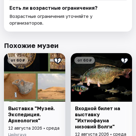
Есть ли возрастные ограничения?
Возрастные ограничения уточняйте у
организаторов.
Похожие музеи
от 60 ₽
от 60 ₽
Выставка "Музей.
Входной билет на
Экспедиция.
выставку
Археология"
"Ихтиофауна
низовий Волги"
12 августа 2026 • среда
12 августа 2026 • среда
Цейхгауз