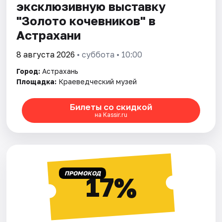
эксклюзивную выставку
"Золото кочевников" в
Астрахани
8 августа 2026
• суббота • 10:00
Город:
Астрахань
Площадка:
Краеведческий музей
Билеты со скидкой
на Kassir.ru
ПРОМОКОД
17%