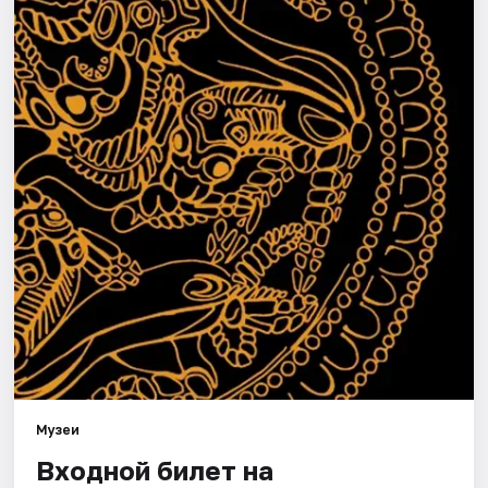
Города
Площадки
Артисты
Рейтинги
Музеи
Входной билет на