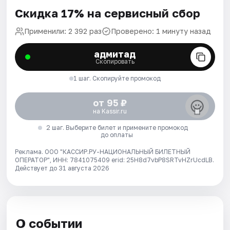
Скидка 17% на сервисный сбор
Применили: 2 392 раз
Проверено: 1 минуту назад
адмитад
Скопировать
1 шаг. Скопируйте промокод
от 95 ₽
на Kassir.ru
2 шаг. Выберите билет и примените промокод
до оплаты
Реклама. ООО "КАССИР.РУ-НАЦИОНАЛЬНЫЙ БИЛЕТНЫЙ
ОПЕРАТОР", ИНН: 7841075409 erid: 25H8d7vbP8SRTvHZrUcdLB.
Действует до 31 августа 2026
О событии