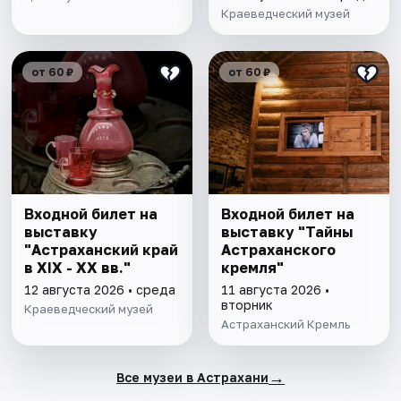
Краеведческий музей
от 60 ₽
от 60 ₽
Входной билет на
Входной билет на
выставку
выставку "Тайны
"Астраханский край
Астраханского
в XIX - XX вв."
кремля"
12 августа 2026 • среда
11 августа 2026 •
вторник
Краеведческий музей
Астраханский Кремль
→
Все музеи в Астрахани