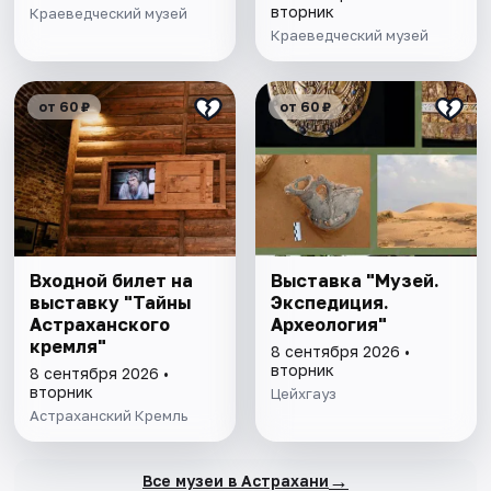
вторник
Краеведческий музей
Краеведческий музей
от 60 ₽
от 60 ₽
Входной билет на
Выставка "Музей.
выставку "Тайны
Экспедиция.
Астраханского
Археология"
кремля"
8 сентября 2026 •
вторник
8 сентября 2026 •
вторник
Цейхгауз
Астраханский Кремль
→
Все музеи в Астрахани