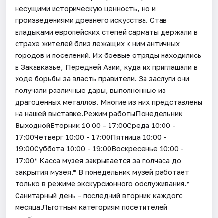
несущими историческую ценность, но и
произведениями древнего искусства. Став
владыками европейских степей сарматы держали в
страхе жителей близ лежащих к ним античных
городов и поселений. Их боевые отряды находились
в Закавказье, Передней Азии, куда их приглашали в
ходе борьбы за власть правители. За заслуги они
получали различные дары, выполненные из
драгоценных металлов. Многие из них представлены
на нашей выставке.Режим работыПонедельник
ВыходнойВторник 10:00 - 17:00Среда 10:00 -
17:00Четверг 10:00 - 17:00Пятница 10:00 -
19:00Суббота 10:00 - 19:00Воскресенье 10:00 -
17:00* Касса музея закрывается за полчаса до
закрытия музея.* В понедельник музей работает
только в режиме экскурсионного обслуживания.*
Санитарный день - последний вторник каждого
месяца.Льготным категориям посетителей