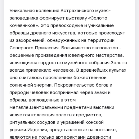
Уникальная коллекция Астраханского музея-
заповедника формирует выставку «Золото
кочевников». Это превосходные и уникальные
образцы древнего искусства, которые происходят
из захоронений, обнаруженных на территории
Северного Прикаспия. Большинство экспонатов -
бесценные произведения ювелирного мастерства,
являющиеся гордостью музейного собрания.Золото
всегда привлекало человека. В древнейших культах
оно считалось проявлением божественной
солнечной энергии. Покровительство богов и
природы человек воспринимал через знаки и
образы, воплощенные в этом
металле.Центральными предметами выставки
является коллекция золотых предметов,
ритуальных сосудов и украшений конской
упряжи.Изделия, представленные на выставке,
являются не только артефактами древности