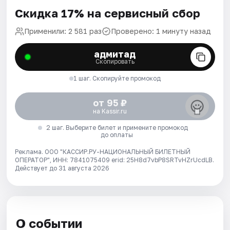
Скидка 17% на сервисный сбор
Применили: 2 581 раз
Проверено: 1 минуту назад
адмитад
Скопировать
1 шаг. Скопируйте промокод
от 95 ₽
на Kassir.ru
2 шаг. Выберите билет и примените промокод
до оплаты
Реклама. ООО "КАССИР.РУ-НАЦИОНАЛЬНЫЙ БИЛЕТНЫЙ
ОПЕРАТОР", ИНН: 7841075409 erid: 25H8d7vbP8SRTvHZrUcdLB.
Действует до 31 августа 2026
О событии