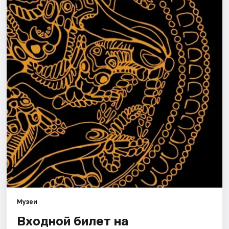
Города
Площадки
Артисты
Рейтинги
Музеи
Входной билет на