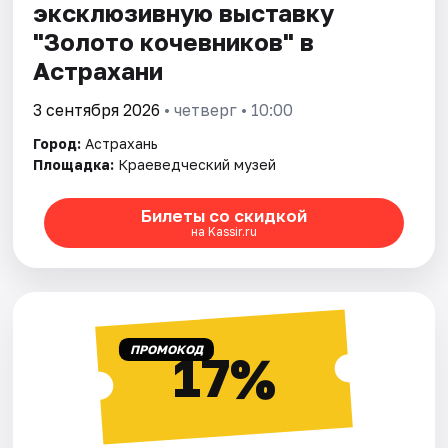
эксклюзивную выставку
"Золото кочевников" в
Астрахани
3 сентября 2026
• четверг • 10:00
Город:
Астрахань
Площадка:
Краеведческий музей
Билеты со скидкой
на Kassir.ru
ПРОМОКОД
17%