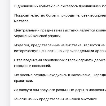
В древнейших культах оно считалось проявлением б
Покровительство богов и природы человек восприни
металле.
Центральными предметами выставки является колле
украшений конской упряжи.
Изделия, представленные на выставке, являются н
историческую ценность, но и произведениями древне
Став владыками европейских степей сарматы держал
городов и поселений.
Их боевые отряды находились в Закавказье, Передне
правители.
За заслуги они получали различные дары, выполненн
Многие из них представлены на нашей выставке.