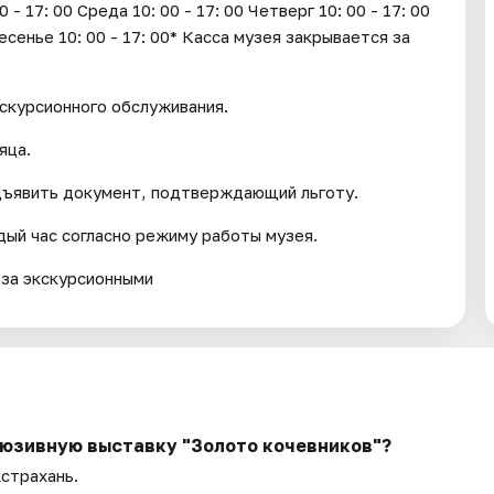
17: 00 Среда 10: 00 - 17: 00 Четверг 10: 00 - 17: 00
ресенье 10: 00 - 17: 00* Касса музея закрывается за
кскурсионного обслуживания.
яца.
дъявить документ, подтверждающий льготу.
ый час согласно режиму работы музея.
 за экскурсионными
люзивную выставку "Золото кочевников"?
Астрахань.