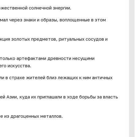
ожественной солнечной энергии.
мал через знаки и образы, воплощенные в этом
кция золотых предметов, ритуальных сосудов и
е только артефактами древности несущими
го искусства.
и в страхе жителей близ лежащих к ним античных
й Азии, куда их приглашали в ходе борьбы за власть
ые из драгоценных металлов.