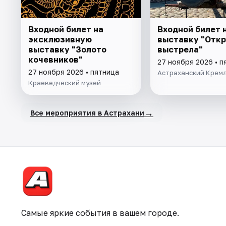
Входной билет на
Входной билет 
эксклюзивную
выставку "Отк
выставку "Золото
выстрела"
кочевников"
27 ноября 2026 • п
27 ноября 2026 • пятница
Астраханский Крем
Краеведческий музей
→
Все мероприятия в Астрахани
Самые яркие события в вашем городе.