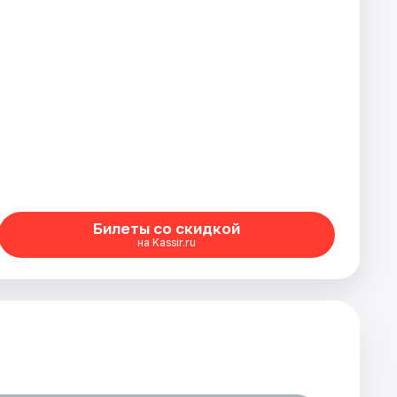
Билеты со скидкой
на Kassir.ru