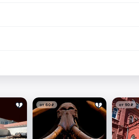
.
от 60 ₽
от 90 ₽