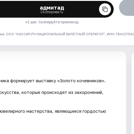
адмитад
Скопировать
1 шаг. Скопируйте промокод
ма. ООО "КАССИР.РУ-НАЦИОНАЛЬНЫЙ БИЛЕТНЫЙ ОПЕРАТОР", ИНН: 7841075409
ника формирует выставку «Золото кочевников».
скусства, которые происходят из захоронений,
 ювелирного мастерства, являющиеся гордостью