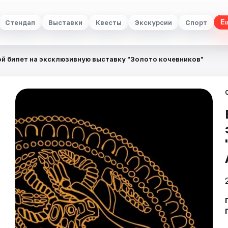
Стендап
Выставки
Квесты
Экскурсии
Спорт
Е
й билет на эксклюзивную выставку "Золото кочевников"