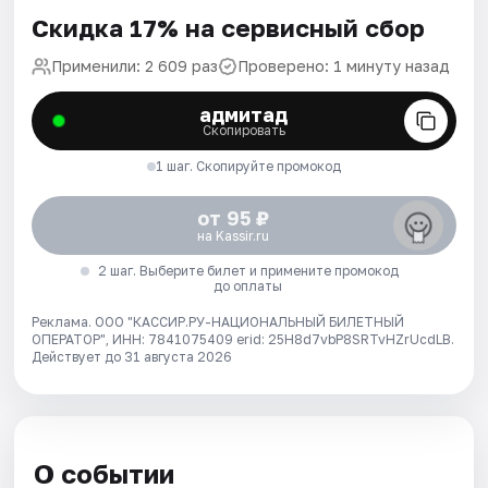
Скидка 17% на сервисный сбор
Применили: 2 609 раз
Проверено: 1 минуту назад
адмитад
Скопировать
1 шаг. Скопируйте промокод
от 95 ₽
на Kassir.ru
2 шаг. Выберите билет и примените промокод
до оплаты
Реклама. ООО "КАССИР.РУ-НАЦИОНАЛЬНЫЙ БИЛЕТНЫЙ
ОПЕРАТОР", ИНН: 7841075409 erid: 25H8d7vbP8SRTvHZrUcdLB.
Действует до 31 августа 2026
О событии