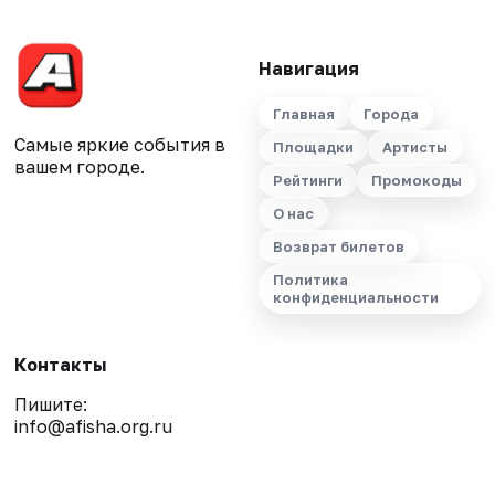
Навигация
Главная
Города
Самые яркие события в
Площадки
Артисты
вашем городе.
Рейтинги
Промокоды
О нас
Возврат билетов
Политика
конфиденциальности
Контакты
Пишите:
info@afisha.org.ru