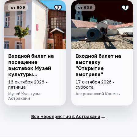
от 60 ₽
от 60 ₽
Входной билет на
Входной билет на
посещение
выставку
выставок Музей
"Открытие
культуры
выстрела"
Астрахани
16 октября 2026 •
17 октября 2026 •
пятница
суббота
Музей Культуры
Астраханский Кремль
Астрахани
→
Все мероприятия в Астрахани