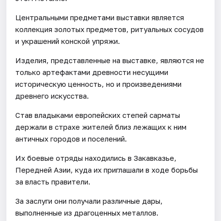
Центральными предметами выставки является
коллекция золотых предметов, ритуальных сосудов
и украшений конской упряжи.
Изделия, представленные на выставке, являются не
только артефактами древности несущими
историческую ценность, но и произведениями
древнего искусства.
Став владыками европейских степей сарматы
держали в страхе жителей близ лежащих к ним
античных городов и поселений.
Их боевые отряды находились в Закавказье,
Передней Азии, куда их приглашали в ходе борьбы
за власть правители.
За заслуги они получали различные дары,
выполненные из драгоценных металлов.