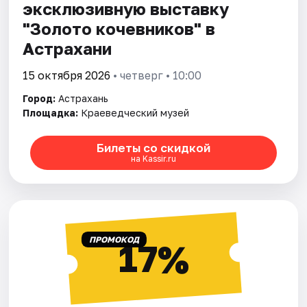
эксклюзивную выставку
"Золото кочевников" в
Астрахани
15 октября 2026
• четверг • 10:00
Город:
Астрахань
Площадка:
Краеведческий музей
Билеты со скидкой
на Kassir.ru
ПРОМОКОД
17%