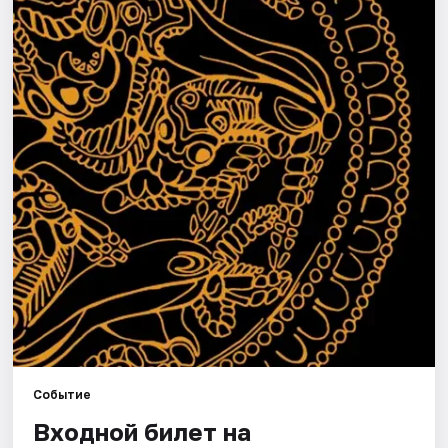
Города
Площадки
Артисты
Рейтинги
Событие
Входной билет на