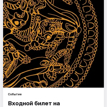
Города
Площадки
Артисты
Рейтинги
Событие
Входной билет на