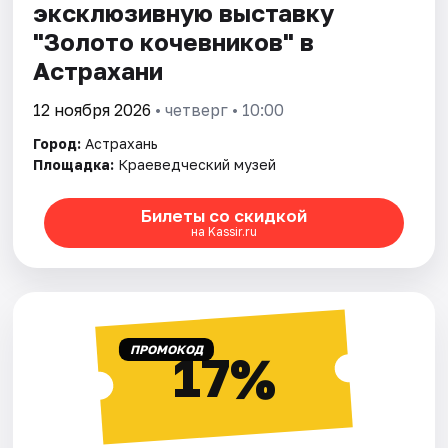
эксклюзивную выставку
"Золото кочевников" в
Астрахани
12 ноября 2026
• четверг • 10:00
Город:
Астрахань
Площадка:
Краеведческий музей
Билеты со скидкой
на Kassir.ru
ПРОМОКОД
17%