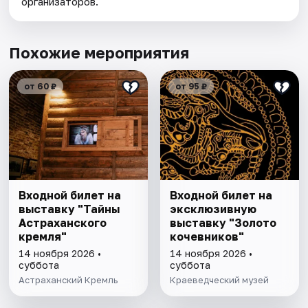
организаторов.
Похожие мероприятия
от 60 ₽
от 95 ₽
Входной билет на
Входной билет на
выставку "Тайны
эксклюзивную
Астраханского
выставку "Золото
кремля"
кочевников"
14 ноября 2026 •
14 ноября 2026 •
суббота
суббота
Астраханский Кремль
Краеведческий музей