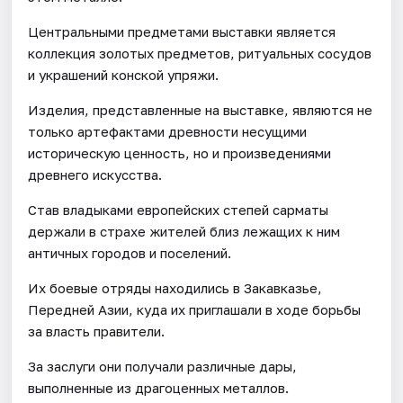
Центральными предметами выставки является
коллекция золотых предметов, ритуальных сосудов
и украшений конской упряжи.
Изделия, представленные на выставке, являются не
только артефактами древности несущими
историческую ценность, но и произведениями
древнего искусства.
Став владыками европейских степей сарматы
держали в страхе жителей близ лежащих к ним
античных городов и поселений.
Их боевые отряды находились в Закавказье,
Передней Азии, куда их приглашали в ходе борьбы
за власть правители.
За заслуги они получали различные дары,
выполненные из драгоценных металлов.