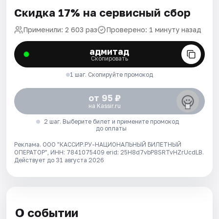
Скидка 17% на сервисный сбор
Применили: 2 603 раз
Проверено: 1 минуту назад
адмитад
Скопировать
1 шаг. Скопируйте промокод
от 95 ₽
на Kassir.ru
2 шаг. Выберите билет и примените промокод
до оплаты
Реклама. ООО "КАССИР.РУ-НАЦИОНАЛЬНЫЙ БИЛЕТНЫЙ
ОПЕРАТОР", ИНН: 7841075409 erid: 25H8d7vbP8SRTvHZrUcdLB.
Действует до 31 августа 2026
О событии