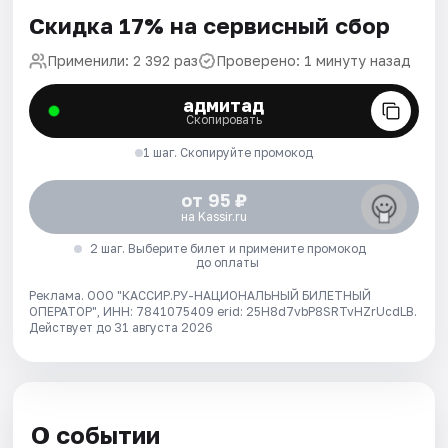
Скидка 17% на сервисный сбор
Применили: 2 392 раз
Проверено: 1 минуту назад
адмитад
Скопировать
1 шаг. Скопируйте промокод
от 95 ₽
на Kassir.ru
2 шаг. Выберите билет и примените промокод
до оплаты
Реклама. ООО "КАССИР.РУ-НАЦИОНАЛЬНЫЙ БИЛЕТНЫЙ
ОПЕРАТОР", ИНН: 7841075409 erid: 25H8d7vbP8SRTvHZrUcdLB.
Действует до 31 августа 2026
О событии