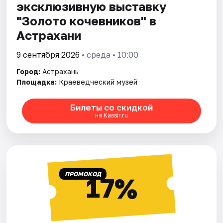
эксклюзивную выставку
"Золото кочевников" в
Астрахани
9 сентября 2026
• среда • 10:00
Город:
Астрахань
Площадка:
Краеведческий музей
Билеты со скидкой
на Kassir.ru
ПРОМОКОД
17%