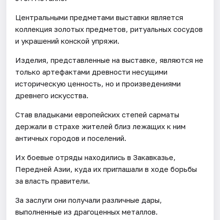
Центральными предметами выставки является
коллекция золотых предметов, ритуальных сосудов
и украшений конской упряжи.
Изделия, представленные на выставке, являются не
только артефактами древности несущими
историческую ценность, но и произведениями
древнего искусства.
Став владыками европейских степей сарматы
держали в страхе жителей близ лежащих к ним
античных городов и поселений.
Их боевые отряды находились в Закавказье,
Передней Азии, куда их приглашали в ходе борьбы
за власть правители.
За заслуги они получали различные дары,
выполненные из драгоценных металлов.