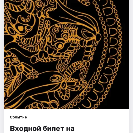
Города
Площадки
Артисты
Рейтинги
Событие
Входной билет на