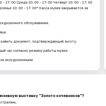
17: 00 Среда 10: 00 - 17: 00 Четверг 10: 00 - 17: 00
ресенье 10: 00 - 17: 00* Касса музея закрывается за
кскурсионного обслуживания.
яца.
дъявить документ, подтверждающий льготу.
ый час согласно режиму работы музея.
 за экскурсионными
люзивную выставку "Золото кочевников"?
Астрахань.