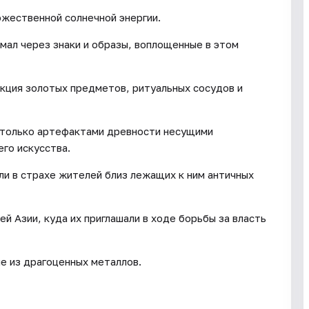
ожественной солнечной энергии.
мал через знаки и образы, воплощенные в этом
кция золотых предметов, ритуальных сосудов и
е только артефактами древности несущими
го искусства.
и в страхе жителей близ лежащих к ним античных
й Азии, куда их приглашали в ходе борьбы за власть
ые из драгоценных металлов.