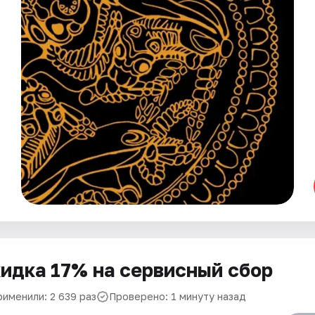
идка 17% на сервисный сбор
рименили: 2 639 раз
Проверено: 1 минуту назад