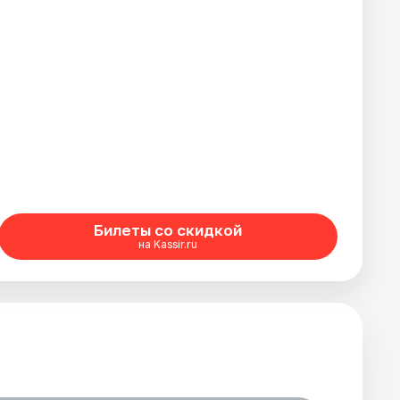
Билеты со скидкой
на Kassir.ru