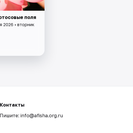
лотосовые поля
я 2026 • вторник
Контакты
Пишите: info@afisha.org.ru