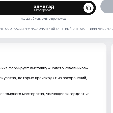
адмитад
Скопировать
1 шаг. Скопируйте промокод
ма. ООО "КАССИР.РУ-НАЦИОНАЛЬНЫЙ БИЛЕТНЫЙ ОПЕРАТОР", ИНН: 7841075409
ника формирует выставку «Золото кочевников».
скусства, которые происходят из захоронений,
 ювелирного мастерства, являющиеся гордостью