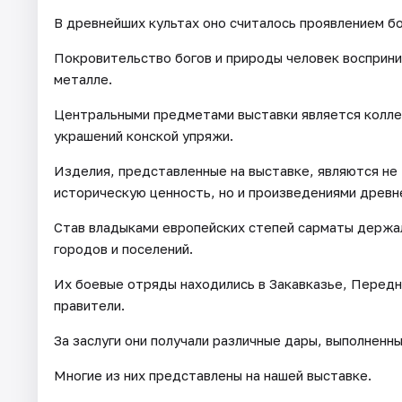
В древнейших культах оно считалось проявлением б
Покровительство богов и природы человек восприни
металле.
Центральными предметами выставки является колле
украшений конской упряжи.
Изделия, представленные на выставке, являются н
историческую ценность, но и произведениями древне
Став владыками европейских степей сарматы держал
городов и поселений.
Их боевые отряды находились в Закавказье, Передне
правители.
За заслуги они получали различные дары, выполненн
Многие из них представлены на нашей выставке.