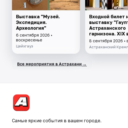
Выставка "Музей.
Входной билет 
Экспедиция.
выставку "Гауп
Археология"
Астраханского
гарнизона. XIX в
6 сентября 2026 •
воскресенье
8 сентября 2026 • 
Цейхгауз
Астраханский Крем
→
Все мероприятия в Астрахани
Самые яркие события в вашем городе.