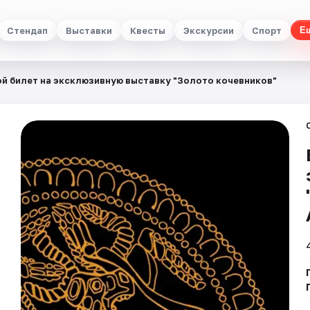
Стендап
Выставки
Квесты
Экскурсии
Спорт
Е
й билет на эксклюзивную выставку "Золото кочевников"