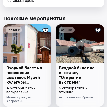
организаторов.
Похожие мероприятия
от 60 ₽
от 60 ₽
Входной билет на
Входной билет на
посещение
выставку
выставок Музей
"Открытие
культуры
выстрела"
Астрахани
4 октября 2026 •
6 октября 2026 •
воскресенье
вторник
Музей Культуры
Астраханский Кремль
Астрахани