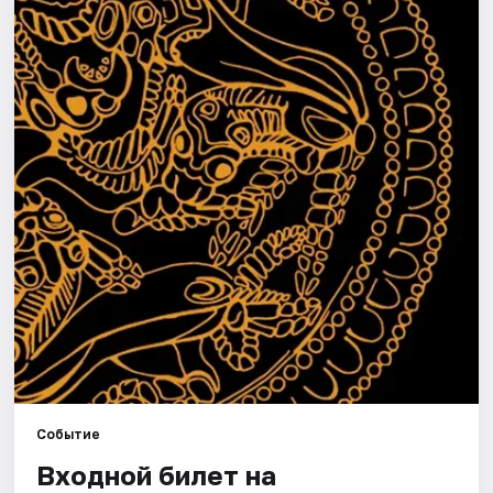
Города
Площадки
Артисты
Рейтинги
Событие
Входной билет на