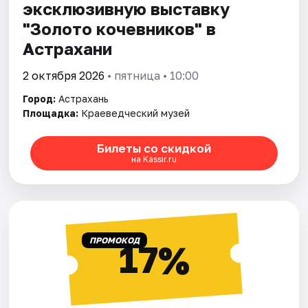
эксклюзивную выставку
"Золото кочевников" в
Астрахани
2 октября 2026
• пятница • 10:00
Город:
Астрахань
Площадка:
Краеведческий музей
Билеты со скидкой
на Kassir.ru
ПРОМОКОД
17%