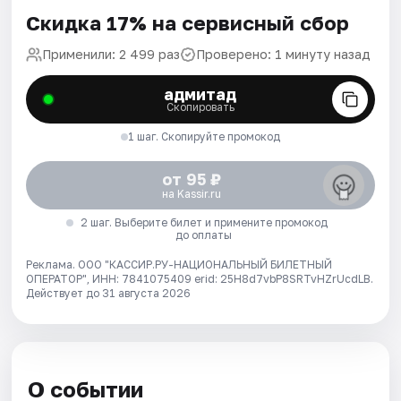
Скидка 17% на сервисный сбор
Применили: 2 499 раз
Проверено: 1 минуту назад
адмитад
Скопировать
1 шаг. Скопируйте промокод
от 95 ₽
на Kassir.ru
2 шаг. Выберите билет и примените промокод
до оплаты
Реклама. ООО "КАССИР.РУ-НАЦИОНАЛЬНЫЙ БИЛЕТНЫЙ
ОПЕРАТОР", ИНН: 7841075409 erid: 25H8d7vbP8SRTvHZrUcdLB.
Действует до 31 августа 2026
О событии