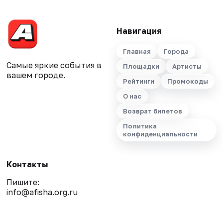
Навигация
Главная
Города
Самые яркие события в
Площадки
Артисты
вашем городе.
Рейтинги
Промокоды
О нас
Возврат билетов
Политика
конфиденциальности
Контакты
Пишите:
info@afisha.org.ru