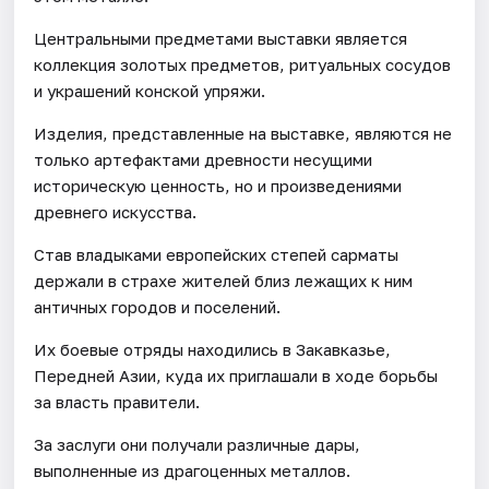
Центральными предметами выставки является
коллекция золотых предметов, ритуальных сосудов
и украшений конской упряжи.
Изделия, представленные на выставке, являются не
только артефактами древности несущими
историческую ценность, но и произведениями
древнего искусства.
Став владыками европейских степей сарматы
держали в страхе жителей близ лежащих к ним
античных городов и поселений.
Их боевые отряды находились в Закавказье,
Передней Азии, куда их приглашали в ходе борьбы
за власть правители.
За заслуги они получали различные дары,
выполненные из драгоценных металлов.