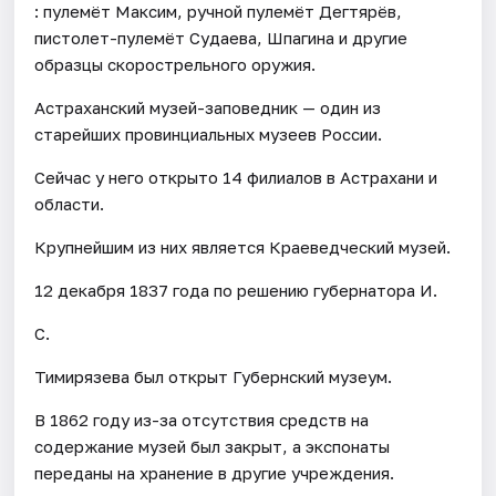
: пулемёт Максим, ручной пулемёт Дегтярёв,
пистолет-пулемёт Судаева, Шпагина и другие
образцы скорострельного оружия.
Астраханский музей-заповедник — один из
старейших провинциальных музеев России.
Сейчас у него открыто 14 филиалов в Астрахани и
области.
Крупнейшим из них является Краеведческий музей.
12 декабря 1837 года по решению губернатора И.
С.
Тимирязева был открыт Губернский музеум.
В 1862 году из-за отсутствия средств на
содержание музей был закрыт, а экспонаты
переданы на хранение в другие учреждения.