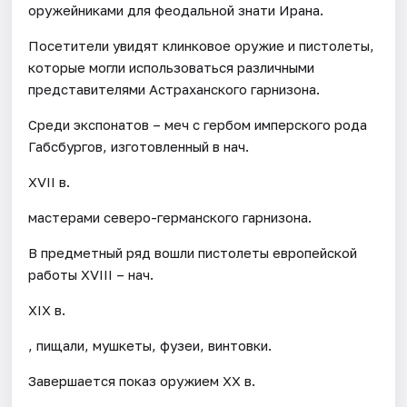
оружейниками для феодальной знати Ирана.
Посетители увидят клинковое оружие и пистолеты,
которые могли использоваться различными
представителями Астраханского гарнизона.
Среди экспонатов – меч с гербом имперского рода
Габсбургов, изготовленный в нач.
XVII в.
мастерами северо-германского гарнизона.
В предметный ряд вошли пистолеты европейской
работы XVIII – нач.
XIX в.
, пищали, мушкеты, фузеи, винтовки.
Завершается показ оружием XX в.