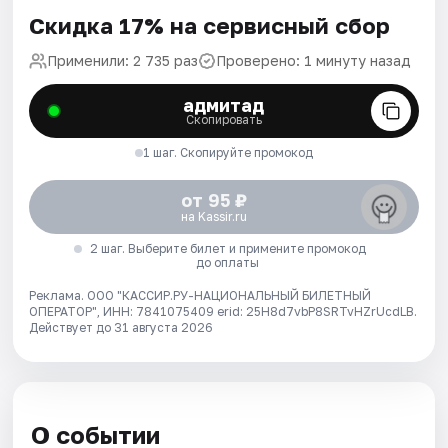
Скидка 17% на сервисный сбор
Применили: 2 735 раз
Проверено: 1 минуту назад
адмитад
Скопировать
1 шаг. Скопируйте промокод
от 95 ₽
на Kassir.ru
2 шаг. Выберите билет и примените промокод
до оплаты
Реклама. ООО "КАССИР.РУ-НАЦИОНАЛЬНЫЙ БИЛЕТНЫЙ
ОПЕРАТОР", ИНН: 7841075409 erid: 25H8d7vbP8SRTvHZrUcdLB.
Действует до 31 августа 2026
О событии