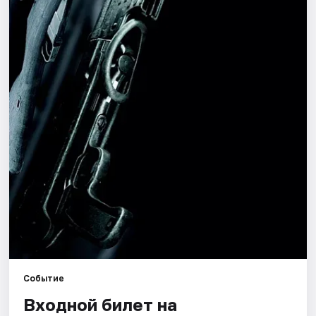
Города
Площадки
Артисты
Рейтинги
Событие
Входной билет на