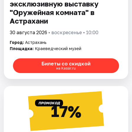
эксклюзивную выставку
"Оружейная комната" в
Астрахани
30 августа 2026
• воскресенье • 10:00
Город:
Астрахань
Площадка:
Краеведческий музей
Билеты со скидкой
на Kassir.ru
ПРОМОКОД
17%