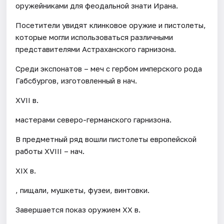
оружейниками для феодальной знати Ирана.
Посетители увидят клинковое оружие и пистолеты,
которые могли использоваться различными
представителями Астраханского гарнизона.
Среди экспонатов – меч с гербом имперского рода
Габсбургов, изготовленный в нач.
XVII в.
мастерами северо-германского гарнизона.
В предметный ряд вошли пистолеты европейской
работы XVIII – нач.
XIX в.
, пищали, мушкеты, фузеи, винтовки.
Завершается показ оружием XX в.