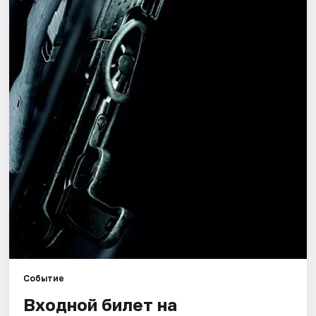
Города
Площадки
Артисты
Рейтинги
Событие
Входной билет на