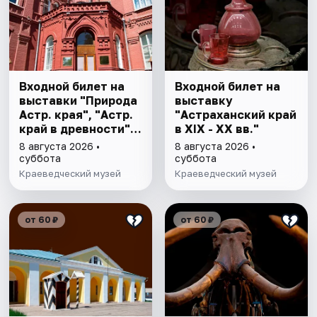
Входной билет на
Входной билет на
выставки "Природа
выставку
Астр. края", "Астр.
"Астраханский край
край в древности",
в XIX - XX вв."
"Заселение Астр.
8 августа 2026 •
8 августа 2026 •
края"
суббота
суббота
Краеведческий музей
Краеведческий музей
от 60 ₽
от 60 ₽