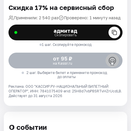
Скидка 17% на сервисный сбор
Применили: 2 540 раз
Проверено: 1 минуту назад
адмитад
Скопировать
1 шаг. Скопируйте промокод
от 95 ₽
на Kassir.ru
2 шаг. Выберите билет и примените промокод
до оплаты
Реклама. ООО "КАССИР.РУ-НАЦИОНАЛЬНЫЙ БИЛЕТНЫЙ
ОПЕРАТОР", ИНН: 7841075409 erid: 25H8d7vbP8SRTvHZrUcdLB.
Действует до 31 августа 2026
О событии