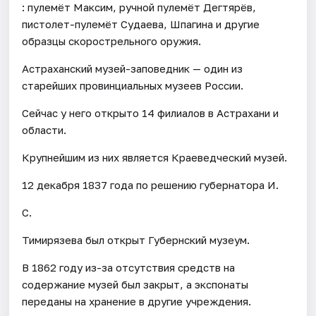
: пулемёт Максим, ручной пулемёт Дегтярёв,
пистолет-пулемёт Судаева, Шпагина и другие
образцы скорострельного оружия.
Астраханский музей-заповедник — один из
старейших провинциальных музеев России.
Сейчас у него открыто 14 филиалов в Астрахани и
области.
Крупнейшим из них является Краеведческий музей.
12 декабря 1837 года по решению губернатора И.
С.
Тимирязева был открыт Губернский музеум.
В 1862 году из-за отсутствия средств на
содержание музей был закрыт, а экспонаты
переданы на хранение в другие учреждения.