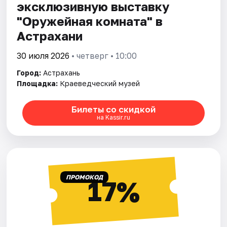
эксклюзивную выставку
"Оружейная комната" в
Астрахани
30 июля 2026
• четверг • 10:00
Город:
Астрахань
Площадка:
Краеведческий музей
Билеты со скидкой
на Kassir.ru
ПРОМОКОД
17%