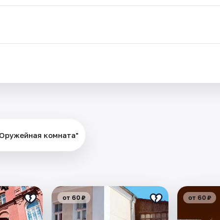
.
"Оружейная комната"
от 60 ₽
от 60 ₽