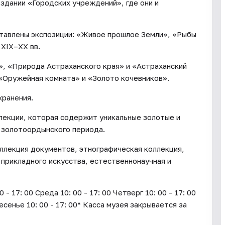
 здании «Городских учреждений», где они и
ставлены экспозиции: «Живое прошлое Земли», «Рыбы
 XIX–XX вв.
», «Природа Астраханского края» и «Астраханский
 «Оружейная комната» и «Золото кочевников».
хранения.
лекции, которая содержит уникальные золотые и
 золотоордынского периода.
ллекция документов, этнографическая коллекция,
 прикладного искусства, естественнонаучная и
17: 00 Среда 10: 00 - 17: 00 Четверг 10: 00 - 17: 00
ресенье 10: 00 - 17: 00* Касса музея закрывается за