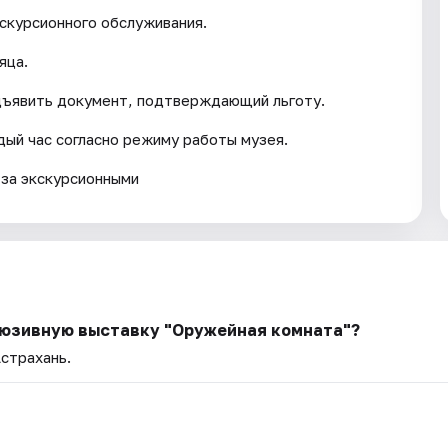
кскурсионного обслуживания.
яца.
дъявить документ, подтверждающий льготу.
ый час согласно режиму работы музея.
 за экскурсионными
клюзивную выставку "Оружейная комната"?
Астрахань.