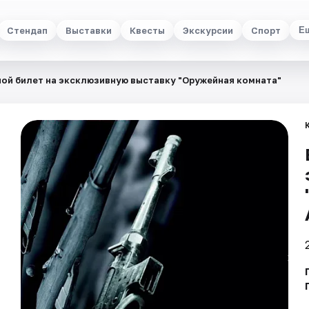
Стендап
Выставки
Квесты
Экскурсии
Спорт
Е
ой билет на эксклюзивную выставку "Оружейная комната"