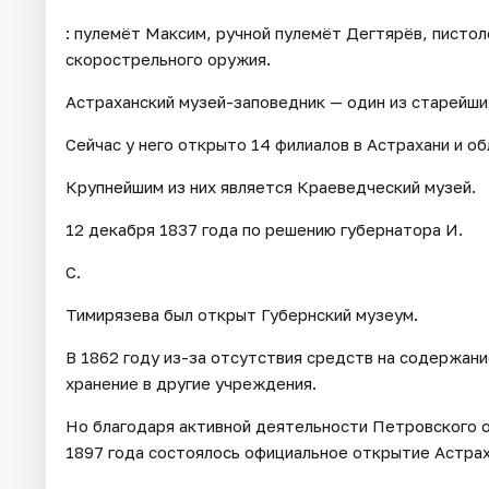
: пулемёт Максим, ручной пулемёт Дегтярёв, писто
скорострельного оружия.
Астраханский музей-заповедник — один из старейши
Сейчас у него открыто 14 филиалов в Астрахани и об
Крупнейшим из них является Краеведческий музей.
12 декабря 1837 года по решению губернатора И.
С.
Тимирязева был открыт Губернский музеум.
В 1862 году из-за отсутствия средств на содержани
хранение в другие учреждения.
Но благодаря активной деятельности Петровского 
1897 года состоялось официальное открытие Астрах