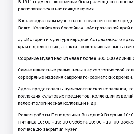
В 1911 году его экспозиции были размещены в новом
располагаются в настоящее время.
В краеведческом музее на постоянной основе пред
Волго-Каспийского бассейна», «Астраханский край в
», «История и культура народов Астраханского края
край в древности», а также эксклюзивные выставки
Собрание музея насчитывает более 300 000 единиц 
Самые известные размещены в археологической кол
серебряные изделия савромато-сарматских времен,
Здесь представлены нумизматическая коллекция, ко
коллекция культовых предметов, коллекции изделий
палеонтологическая коллекции и др.
Режим работы Понедельник Выходной Вторник 10: 00 - 
Пятница 10: 00 - 19: 00 Суббота 10: 00 - 19: 00 Воск
полчаса до закрытия музея.