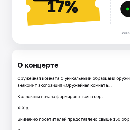
17%
Рекла
О концерте
Оружейная комната С уникальными образцами оружи
знакомит экспозиция «Оружейная комната».
Коллекция начала формироваться в сер.
XIX в.
Вниманию посетителей представлено свыше 150 обра