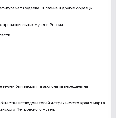
лет-пулемёт Судаева, Шпагина и другие образцы
х провинциальных музеев России.
ласти.
е музей был закрыт, а экспонаты переданы на
общества исследователей Астраханского края 5 марта
анского Петровского музея.