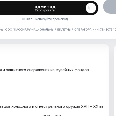
адмитад
Скопировать
1 шаг. Скопируйте промокод
ма. ООО "КАССИР.РУ-НАЦИОНАЛЬНЫЙ БИЛЕТНЫЙ ОПЕРАТОР", ИНН: 7841075409
я и защитного снаряжения из музейных фондов
зцов холодного и огнестрельного оружия XVII – XX вв.