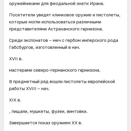
оружейниками для феодальной знати Ирана.
Посетители увидят клинковое оружие и пистолеты,
которые могли использоваться различными
представителями Астраханского гарнизона.
Среди экспонатов – меч с гербом имперского рода
Габсбургов, изготовленный в нач.
XVII в.
мастерами северо-германского гарнизона.
В предметный ряд вошли пистолеты европейской
работы XVIII – нач.
XIX в.
, пищали, мушкеты, фузеи, винтовки.
Завершается показ оружием XX в.