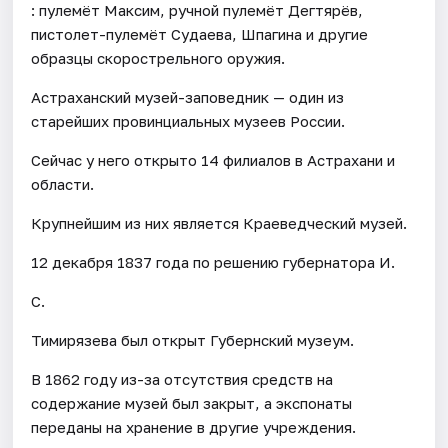
: пулемёт Максим, ручной пулемёт Дегтярёв,
пистолет-пулемёт Судаева, Шпагина и другие
образцы скорострельного оружия.
Астраханский музей-заповедник — один из
старейших провинциальных музеев России.
Сейчас у него открыто 14 филиалов в Астрахани и
области.
Крупнейшим из них является Краеведческий музей.
12 декабря 1837 года по решению губернатора И.
С.
Тимирязева был открыт Губернский музеум.
В 1862 году из-за отсутствия средств на
содержание музей был закрыт, а экспонаты
переданы на хранение в другие учреждения.