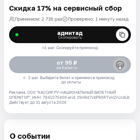
Скидка 17% на сервисный сбор
Применили: 2 738 раз
Проверено: 1 минуту назад
адмитад
Скопировать
1 шаг. Скопируйте промокод
от 95 ₽
на Kassir.ru
2 шаг. Выберите билет и примените промокод
до оплаты
Реклама. ООО "КАССИР.РУ-НАЦИОНАЛЬНЫЙ БИЛЕТНЫЙ
ОПЕРАТОР", ИНН: 7841075409 erid: 25H8d7vbP8SRTvHZrUcdLB.
Действует до 31 августа 2026
О событии