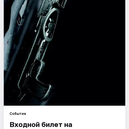
Города
Площадки
Артисты
Рейтинги
Событие
Входной билет на