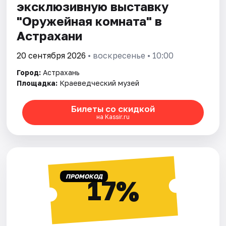
эксклюзивную выставку
"Оружейная комната" в
Астрахани
20 сентября 2026
• воскресенье • 10:00
Город:
Астрахань
Площадка:
Краеведческий музей
Билеты со скидкой
на Kassir.ru
ПРОМОКОД
17%