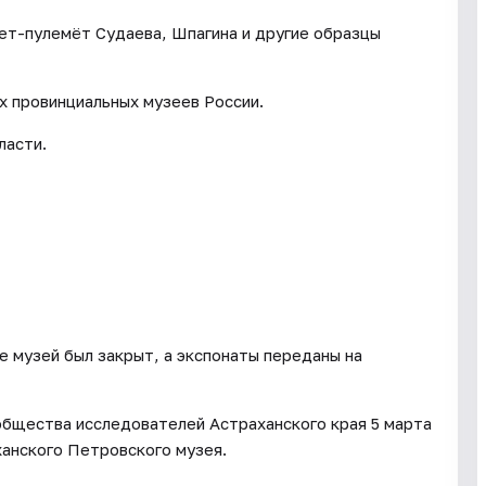
лет-пулемёт Судаева, Шпагина и другие образцы
х провинциальных музеев России.
ласти.
е музей был закрыт, а экспонаты переданы на
общества исследователей Астраханского края 5 марта
анского Петровского музея.