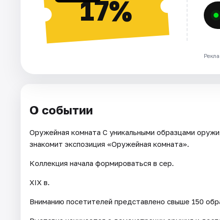
17%
Рекла
О событии
Оружейная комната С уникальными образцами оружи
знакомит экспозиция «Оружейная комната».
Коллекция начала формироваться в сер.
XIX в.
Вниманию посетителей представлено свыше 150 обра