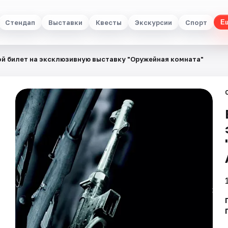
Стендап
Выставки
Квесты
Экскурсии
Спорт
Е
й билет на эксклюзивную выставку "Оружейная комната"