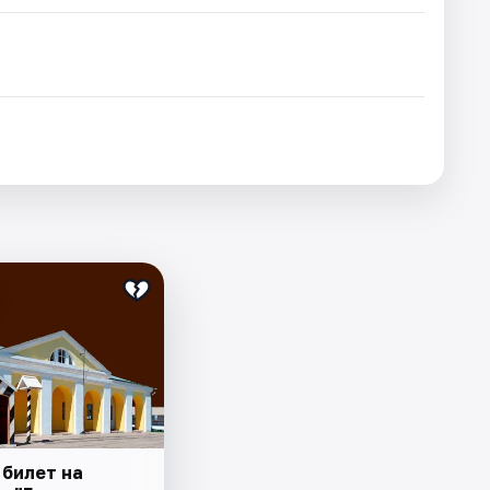
 билет на