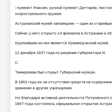
: пулемёт Максим, ручной пулемёт Дегтярёв, писто
скорострельного оружия.
Астраханский музей-заповедник — один из старейши
Сейчас у него открыто 14 филиалов в Астрахани и об
Крупнейшим из них является Краеведческий музей.
12 декабря 1837 года по решению губернатора И.
С.
Тимирязева был открыт Губернский музеум.
В 1862 году из-за отсутствия средств на содержани
хранение в другие учреждения.
Но благодаря активной деятельности Петровского 
1897 года состоялось официальное открытие Астрах