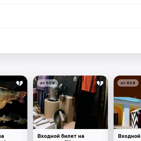
.
от 60 ₽
от 60 ₽
на
Входной билет на
Входной