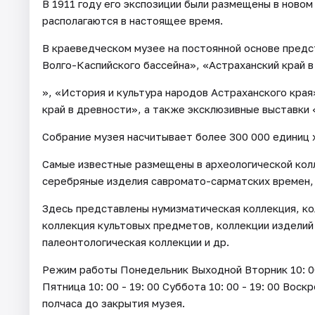
В 1911 году его экспозиции были размещены в новом
располагаются в настоящее время.
В краеведческом музее на постоянной основе пред
Волго-Каспийского бассейна», «Астраханский край в
», «История и культура народов Астраханского края
край в древности», а также эксклюзивные выставки
Собрание музея насчитывает более 300 000 единиц 
Самые известные размещены в археологической кол
серебряные изделия савромато-сарматских времен,
Здесь представлены нумизматическая коллекция, ко
коллекция культовых предметов, коллекции изделий
палеонтологическая коллекции и др.
Режим работы Понедельник Выходной Вторник 10: 00 - 
Пятница 10: 00 - 19: 00 Суббота 10: 00 - 19: 00 Воск
полчаса до закрытия музея.