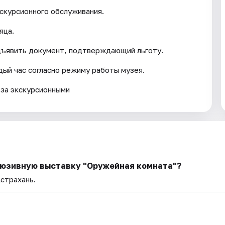
кскурсионного обслуживания.
яца.
дъявить документ, подтверждающий льготу.
ый час согласно режиму работы музея.
 за экскурсионными
клюзивную выставку "Оружейная комната"?
Астрахань.