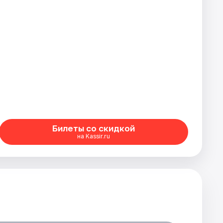
Билеты со скидкой
на Kassir.ru