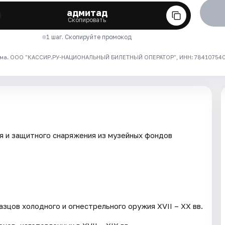
адмитад
Скопировать
1 шаг. Скопируйте промокод
ма. ООО "КАССИР.РУ-НАЦИОНАЛЬНЫЙ БИЛЕТНЫЙ ОПЕРАТОР", ИНН: 7841075409
я и защитного снаряжения из музейных фондов
зцов холодного и огнестрельного оружия XVII – XX вв.