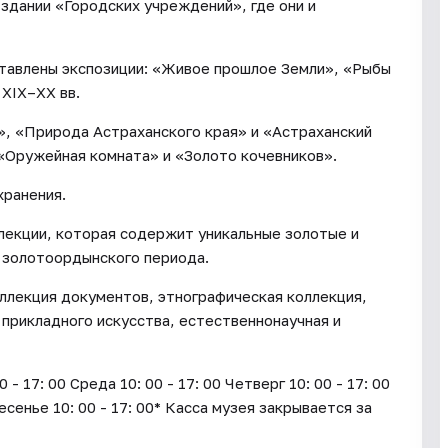
 здании «Городских учреждений», где они и
ставлены экспозиции: «Живое прошлое Земли», «Рыбы
 XIX–XX вв.
», «Природа Астраханского края» и «Астраханский
 «Оружейная комната» и «Золото кочевников».
хранения.
лекции, которая содержит уникальные золотые и
 золотоордынского периода.
ллекция документов, этнографическая коллекция,
 прикладного искусства, естественнонаучная и
17: 00 Среда 10: 00 - 17: 00 Четверг 10: 00 - 17: 00
ресенье 10: 00 - 17: 00* Касса музея закрывается за