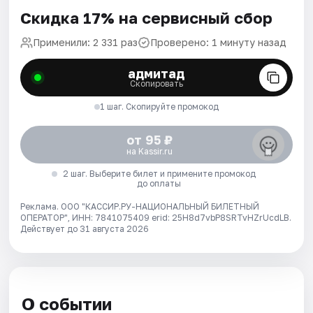
Скидка 17% на сервисный сбор
Применили: 2 331 раз
Проверено: 1 минуту назад
адмитад
Скопировать
1 шаг. Скопируйте промокод
от 95 ₽
на Kassir.ru
2 шаг. Выберите билет и примените промокод
до оплаты
Реклама. ООО "КАССИР.РУ-НАЦИОНАЛЬНЫЙ БИЛЕТНЫЙ
ОПЕРАТОР", ИНН: 7841075409 erid: 25H8d7vbP8SRTvHZrUcdLB.
Действует до 31 августа 2026
О событии