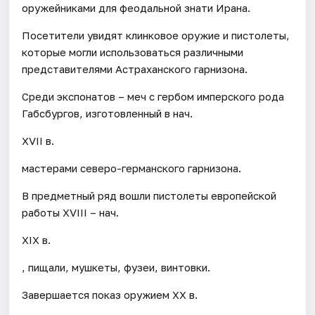
оружейниками для феодальной знати Ирана.
Посетители увидят клинковое оружие и пистолеты,
которые могли использоваться различными
представителями Астраханского гарнизона.
Среди экспонатов – меч с гербом имперского рода
Габсбургов, изготовленный в нач.
XVII в.
мастерами северо-германского гарнизона.
В предметный ряд вошли пистолеты европейской
работы XVIII – нач.
XIX в.
, пищали, мушкеты, фузеи, винтовки.
Завершается показ оружием XX в.