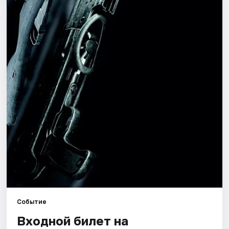
Города
Площадки
Артисты
Рейтинги
Событие
Входной билет на