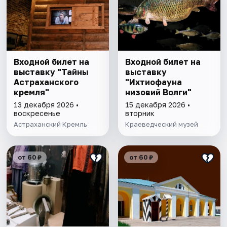
Входной билет на
Входной билет на
выставку "Тайны
выставку
Астраханского
"Ихтиофауна
кремля"
низовий Волги"
13 декабря 2026 •
15 декабря 2026 •
воскресенье
вторник
Астраханский Кремль
Краеведческий музей
от 60 ₽
от 60 ₽