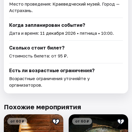
Место проведения:
Краеведческий музей
. Город —
Астрахань.
Когда запланирован событие?
Дата и время:
11 декабря 2026
• пятница • 10:00.
Сколько стоит билет?
Стоимость билета: от 95 ₽.
Есть ли возрастные ограничения?
Возрастные ограничения уточняйте у
организаторов.
Похожие мероприятия
от 60 ₽
от 60 ₽