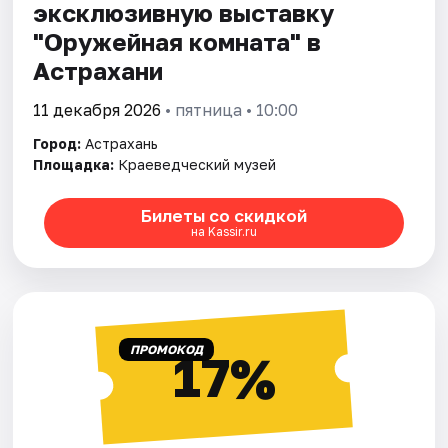
эксклюзивную выставку
"Оружейная комната" в
Астрахани
11 декабря 2026
• пятница • 10:00
Город:
Астрахань
Площадка:
Краеведческий музей
Билеты со скидкой
на Kassir.ru
ПРОМОКОД
17%