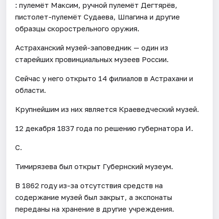
: пулемёт Максим, ручной пулемёт Дегтярёв,
пистолет-пулемёт Судаева, Шпагина и другие
образцы скорострельного оружия.
Астраханский музей-заповедник — один из
старейших провинциальных музеев России.
Сейчас у него открыто 14 филиалов в Астрахани и
области.
Крупнейшим из них является Краеведческий музей.
12 декабря 1837 года по решению губернатора И.
С.
Тимирязева был открыт Губернский музеум.
В 1862 году из-за отсутствия средств на
содержание музей был закрыт, а экспонаты
переданы на хранение в другие учреждения.