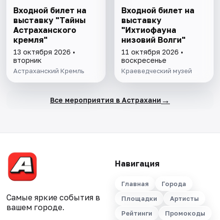
Входной билет на
Входной билет на
выставку "Тайны
выставку
Астраханского
"Ихтиофауна
кремля"
низовий Волги"
13 октября 2026 •
11 октября 2026 •
вторник
воскресенье
Астраханский Кремль
Краеведческий музей
→
Все мероприятия в Астрахани
Навигация
Главная
Города
Самые яркие события в
Площадки
Артисты
вашем городе.
Рейтинги
Промокоды