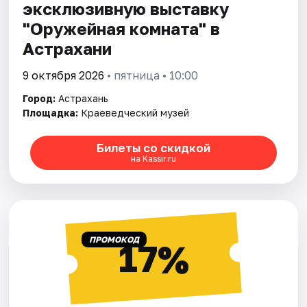
эксклюзивную выставку
"Оружейная комната" в
Астрахани
9 октября 2026
• пятница • 10:00
Город:
Астрахань
Площадка:
Краеведческий музей
Билеты со скидкой
на Kassir.ru
ПРОМОКОД
17%