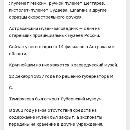
: пулемёт Максим, ручной пулемёт Дегтярёв,
пистолет-пулемёт Судаева, Шпагина и другие
образцы скорострельного оружия.
Астраханский музей-заповедник — один из
старейших провинциальных музеев России.
Сейчас у него открыто 14 филиалов в Астрахани и
области.
Крупнейшим из них является Краеведческий музей.
12 декабря 1837 года по решению губернатора И.
С.
Тимирязева был открыт Губернский музеум.
В 1862 году из-за отсутствия средств на
содержание музей был закрыт, а экспонаты
переданы на хранение в другие учреждения.