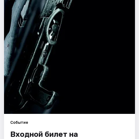
Города
Площадки
Артисты
Рейтинги
Событие
Входной билет на