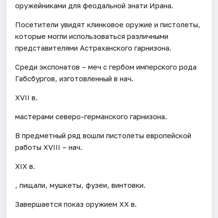
оружейниками для феодальной знати Ирана.
Посетители увидят клинковое оружие и пистолеты,
которые могли использоваться различными
представителями Астраханского гарнизона.
Среди экспонатов – меч с гербом имперского рода
Габсбургов, изготовленный в нач.
XVII в.
мастерами северо-германского гарнизона.
В предметный ряд вошли пистолеты европейской
работы XVIII – нач.
XIX в.
, пищали, мушкеты, фузеи, винтовки.
Завершается показ оружием XX в.