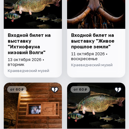
Входной билет на
Входной билет на
выставку
выставку "Живое
"Ихтиофауна
прошлое земли"
низовий Волги"
11 октября 2026 •
воскресенье
13 октября 2026 •
вторник
Краеведческий музей
Краеведческий музей
от 60 ₽
от 60 ₽