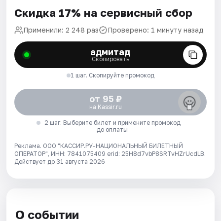
Скидка 17% на сервисный сбор
Применили: 2 248 раз
Проверено: 1 минуту назад
адмитад
Скопировать
1 шаг. Скопируйте промокод
от 95 ₽
на Kassir.ru
2 шаг. Выберите билет и примените промокод
до оплаты
Реклама. ООО "КАССИР.РУ-НАЦИОНАЛЬНЫЙ БИЛЕТНЫЙ
ОПЕРАТОР", ИНН: 7841075409 erid: 25H8d7vbP8SRTvHZrUcdLB.
Действует до 31 августа 2026
О событии