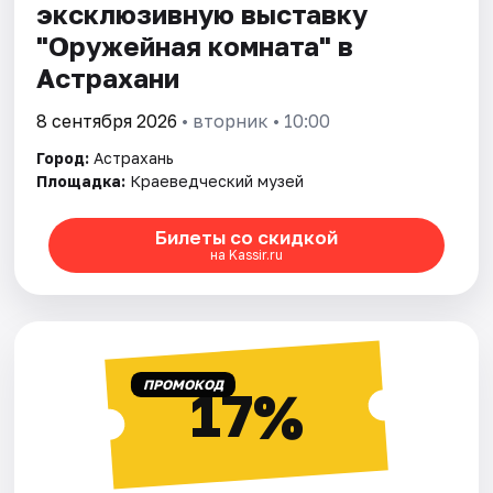
эксклюзивную выставку
"Оружейная комната" в
Астрахани
8 сентября 2026
• вторник • 10:00
Город:
Астрахань
Площадка:
Краеведческий музей
Билеты со скидкой
на Kassir.ru
ПРОМОКОД
17%