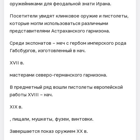
оружейниками для феодальной знати Ирана.
Посетители увидят клинковое оружие и пистолеты,
которые могли использоваться различными
представителями Астраханского гарнизона.
Среди экспонатов – меч с гербом имперского рода
Габсбургов, изготовленный в нач.
XVII в.
мастерами северо-германского гарнизона.
В предметный ряд вошли пистолеты европейской
работы XVIII – нач.
XIX в.
, пищали, мушкеты, фузеи, винтовки.
Завершается показ оружием XX в.