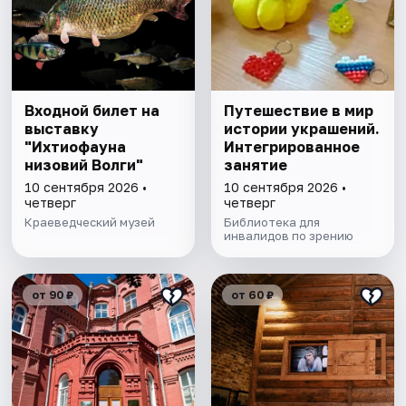
Входной билет на
Путешествие в мир
выставку
истории украшений.
"Ихтиофауна
Интегрированное
низовий Волги"
занятие
10 сентября 2026 •
10 сентября 2026 •
четверг
четверг
Краеведческий музей
Библиотека для
инвалидов по зрению
от 90 ₽
от 60 ₽