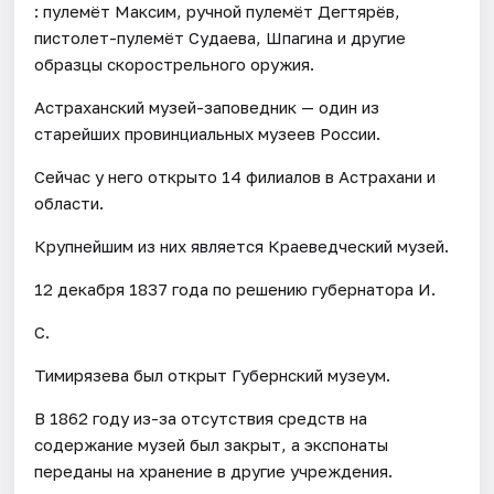
: пулемёт Максим, ручной пулемёт Дегтярёв,
пистолет-пулемёт Судаева, Шпагина и другие
образцы скорострельного оружия.
Астраханский музей-заповедник — один из
старейших провинциальных музеев России.
Сейчас у него открыто 14 филиалов в Астрахани и
области.
Крупнейшим из них является Краеведческий музей.
12 декабря 1837 года по решению губернатора И.
С.
Тимирязева был открыт Губернский музеум.
В 1862 году из-за отсутствия средств на
содержание музей был закрыт, а экспонаты
переданы на хранение в другие учреждения.