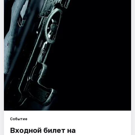
Города
Площадки
Артисты
Рейтинги
Событие
Входной билет на