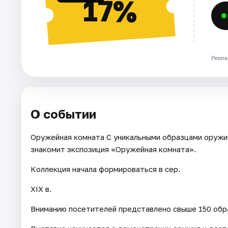
17%
Рекла
О событии
Оружейная комната С уникальными образцами оружи
знакомит экспозиция «Оружейная комната».
Коллекция начала формироваться в сер.
XIX в.
Вниманию посетителей представлено свыше 150 обра