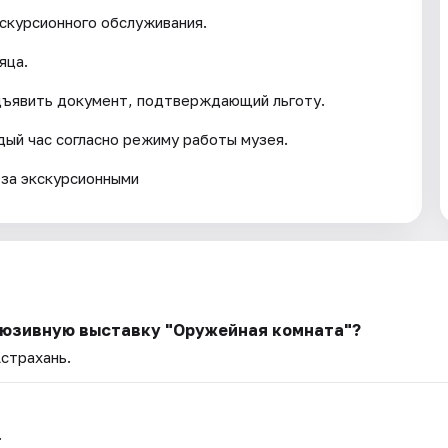
кскурсионного обслуживания.
яца.
дъявить документ, подтверждающий льготу.
ый час согласно режиму работы музея.
 за экскурсионными
клюзивную выставку "Оружейная комната"?
Астрахань.
.