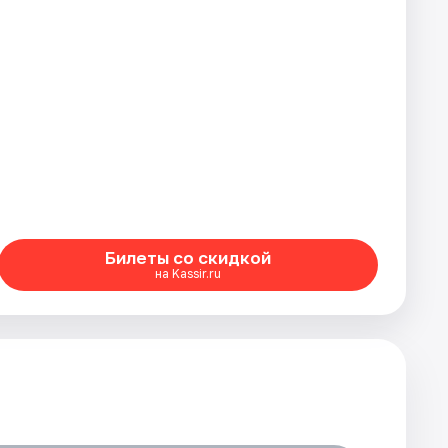
Билеты со скидкой
на Kassir.ru