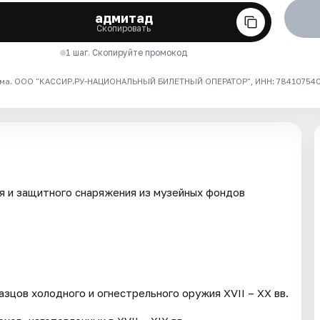
адмитад
Скопировать
1 шаг. Скопируйте промокод
ма. ООО "КАССИР.РУ-НАЦИОНАЛЬНЫЙ БИЛЕТНЫЙ ОПЕРАТОР", ИНН: 7841075409
я и защитного снаряжения из музейных фондов
зцов холодного и огнестрельного оружия XVII – XX вв.