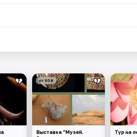
.
от 60 ₽
на
Выставка "Музей.
Тур на 