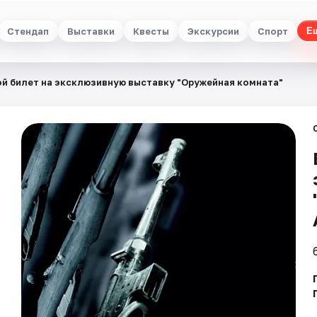
Стендап
Выставки
Квесты
Экскурсии
Спорт
Е
й билет на эксклюзивную выставку "Оружейная комната"