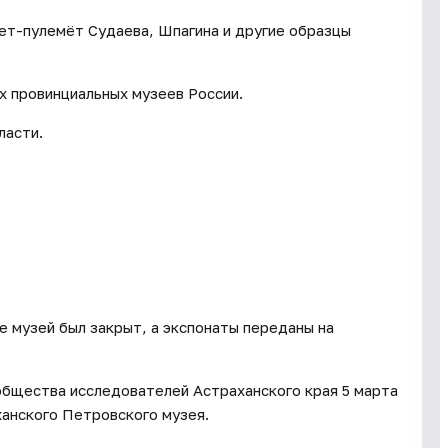
лет-пулемёт Судаева, Шпагина и другие образцы
х провинциальных музеев России.
ласти.
е музей был закрыт, а экспонаты переданы на
общества исследователей Астраханского края 5 марта
анского Петровского музея.