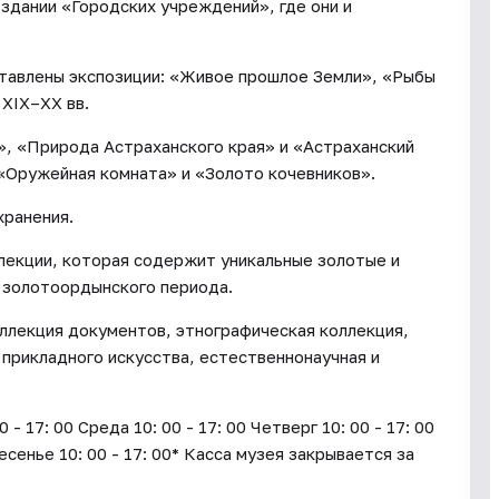
 здании «Городских учреждений», где они и
ставлены экспозиции: «Живое прошлое Земли», «Рыбы
 XIX–XX вв.
», «Природа Астраханского края» и «Астраханский
 «Оружейная комната» и «Золото кочевников».
хранения.
лекции, которая содержит уникальные золотые и
 золотоордынского периода.
ллекция документов, этнографическая коллекция,
 прикладного искусства, естественнонаучная и
17: 00 Среда 10: 00 - 17: 00 Четверг 10: 00 - 17: 00
ресенье 10: 00 - 17: 00* Касса музея закрывается за