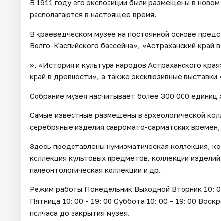
В 1911 году его экспозиции были размещены в новом
располагаются в настоящее время.
В краеведческом музее на постоянной основе пред
Волго-Каспийского бассейна», «Астраханский край в
», «История и культура народов Астраханского края
край в древности», а также эксклюзивные выставки
Собрание музея насчитывает более 300 000 единиц 
Самые известные размещены в археологической кол
серебряные изделия савромато-сарматских времен,
Здесь представлены нумизматическая коллекция, ко
коллекция культовых предметов, коллекции изделий
палеонтологическая коллекции и др.
Режим работы Понедельник Выходной Вторник 10: 00 - 
Пятница 10: 00 - 19: 00 Суббота 10: 00 - 19: 00 Воск
полчаса до закрытия музея.