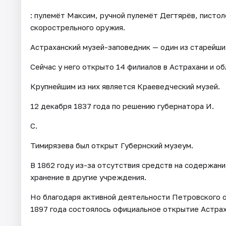
: пулемёт Максим, ручной пулемёт Дегтярёв, писто
скорострельного оружия.
Астраханский музей-заповедник — один из старейши
Сейчас у него открыто 14 филиалов в Астрахани и об
Крупнейшим из них является Краеведческий музей.
12 декабря 1837 года по решению губернатора И.
С.
Тимирязева был открыт Губернский музеум.
В 1862 году из-за отсутствия средств на содержани
хранение в другие учреждения.
Но благодаря активной деятельности Петровского 
1897 года состоялось официальное открытие Астрах