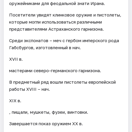
оружейниками для феодальной знати Ирана.
Посетители увидят клинковое оружие и пистолеты,
которые могли использоваться различными
представителями Астраханского гарнизона.
Среди экспонатов – меч с гербом имперского рода
Габсбургов, изготовленный в нач.
XVII в.
мастерами северо-германского гарнизона.
В предметный ряд вошли пистолеты европейской
работы XVIII – нач.
XIX в.
, пищали, мушкеты, фузеи, винтовки.
Завершается показ оружием XX в.