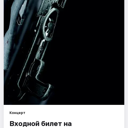
Города
Площадки
Артисты
Рейтинги
Концерт
Входной билет на