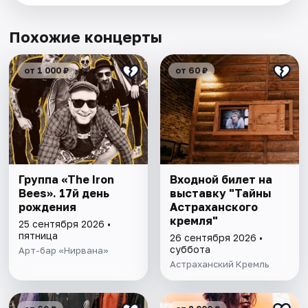
Похожие концерты
от 1 000 ₽
от 60 ₽
Группа «The Iron
Входной билет на
Bees». 17й день
выставку "Тайны
рождения
Астраханского
кремля"
25 сентября 2026 •
пятница
26 сентября 2026 •
суббота
Арт-бар «Нирвана»
Астраханский Кремль