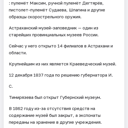
: пулемёт Максим, ручной пулемёт Дегтярёв,
пистолет-пулемёт Судаева, Шпагина и другие
образцы скорострельного оружия.
Астраханский музей-заповедник — один из
старейших провинциальных музеев России.
Сейчас у него открыто 14 филиалов в Астрахани и
области.
Крупнейшим из них является Краеведческий музей.
12 декабря 1837 года по решению губернатора И.
С.
Тимирязева был открыт Губернский музеум.
В 1862 году из-за отсутствия средств на
содержание музей был закрыт, а экспонаты
переданы на хранение в другие учреждения.