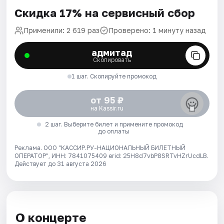
Скидка 17% на сервисный сбор
Применили: 2 619 раз
Проверено: 1 минуту назад
адмитад
Скопировать
1 шаг. Скопируйте промокод
от 95 ₽
на Kassir.ru
2 шаг. Выберите билет и примените промокод
до оплаты
Реклама. ООО "КАССИР.РУ-НАЦИОНАЛЬНЫЙ БИЛЕТНЫЙ
ОПЕРАТОР", ИНН: 7841075409 erid: 25H8d7vbP8SRTvHZrUcdLB.
Действует до 31 августа 2026
О концерте