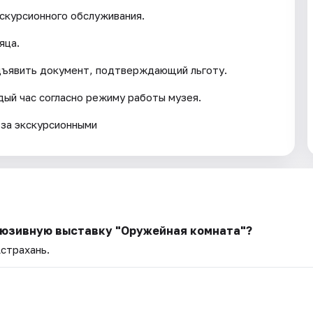
кскурсионного обслуживания.
яца.
дъявить документ, подтверждающий льготу.
ый час согласно режиму работы музея.
 за экскурсионными
клюзивную выставку "Оружейная комната"?
Астрахань.