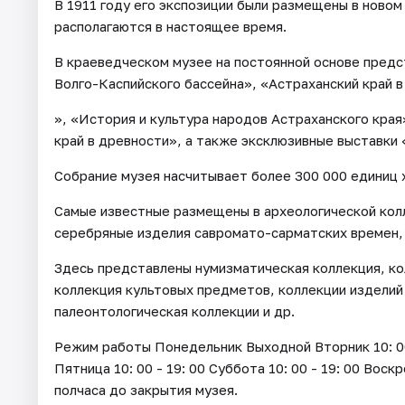
В 1911 году его экспозиции были размещены в новом
располагаются в настоящее время.
В краеведческом музее на постоянной основе пред
Волго-Каспийского бассейна», «Астраханский край в
», «История и культура народов Астраханского края
край в древности», а также эксклюзивные выставки
Собрание музея насчитывает более 300 000 единиц 
Самые известные размещены в археологической кол
серебряные изделия савромато-сарматских времен,
Здесь представлены нумизматическая коллекция, ко
коллекция культовых предметов, коллекции изделий
палеонтологическая коллекции и др.
Режим работы Понедельник Выходной Вторник 10: 00 - 
Пятница 10: 00 - 19: 00 Суббота 10: 00 - 19: 00 Воск
полчаса до закрытия музея.