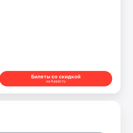
Билеты со скидкой
на Kassir.ru