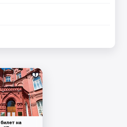
 билет на