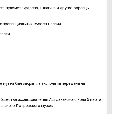
лет-пулемёт Судаева, Шпагина и другие образцы
х провинциальных музеев России.
ласти.
е музей был закрыт, а экспонаты переданы на
общества исследователей Астраханского края 5 марта
анского Петровского музея.