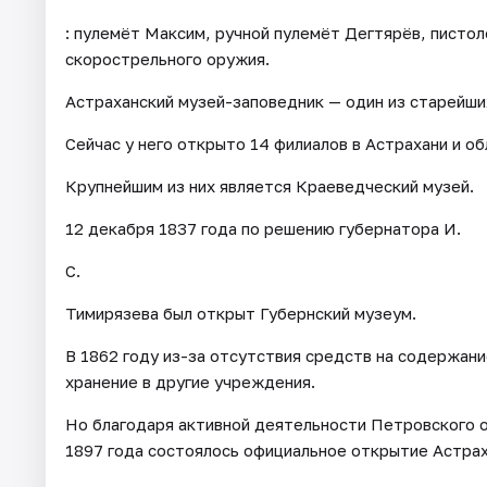
: пулемёт Максим, ручной пулемёт Дегтярёв, писто
скорострельного оружия.
Астраханский музей-заповедник — один из старейши
Сейчас у него открыто 14 филиалов в Астрахани и об
Крупнейшим из них является Краеведческий музей.
12 декабря 1837 года по решению губернатора И.
С.
Тимирязева был открыт Губернский музеум.
В 1862 году из-за отсутствия средств на содержани
хранение в другие учреждения.
Но благодаря активной деятельности Петровского 
1897 года состоялось официальное открытие Астрах