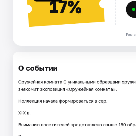
17%
Рекла
О событии
Оружейная комната С уникальными образцами оружи
знакомит экспозиция «Оружейная комната».
Коллекция начала формироваться в сер.
XIX в.
Вниманию посетителей представлено свыше 150 обра