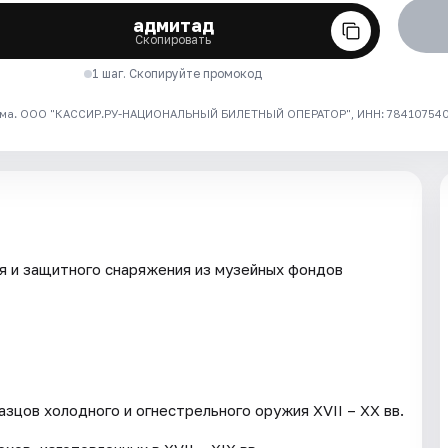
адмитад
Скопировать
1 шаг. Скопируйте промокод
ма. ООО "КАССИР.РУ-НАЦИОНАЛЬНЫЙ БИЛЕТНЫЙ ОПЕРАТОР", ИНН: 7841075409
я и защитного снаряжения из музейных фондов
зцов холодного и огнестрельного оружия XVII – XX вв.