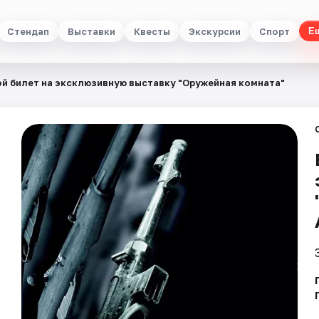
Стендап
Выставки
Квесты
Экскурсии
Спорт
Е
й билет на эксклюзивную выставку "Оружейная комната"