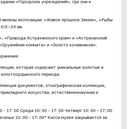
 здании «Городских учреждений», где они и
ставлены экспозиции: «Живое прошлое Земли», «Рыбы
 XIX–XX вв.
», «Природа Астраханского края» и «Астраханский
 «Оружейная комната» и «Золото кочевников».
хранения.
лекции, которая содержит уникальные золотые и
 золотоордынского периода.
ллекция документов, этнографическая коллекция,
 прикладного искусства, естественнонаучная и
17: 00 Среда 10: 00 - 17: 00 Четверг 10: 00 - 17: 00
ресенье 10: 00 - 17: 00* Касса музея закрывается за