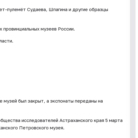
лет-пулемёт Судаева, Шпагина и другие образцы
х провинциальных музеев России.
ласти.
е музей был закрыт, а экспонаты переданы на
общества исследователей Астраханского края 5 марта
анского Петровского музея.