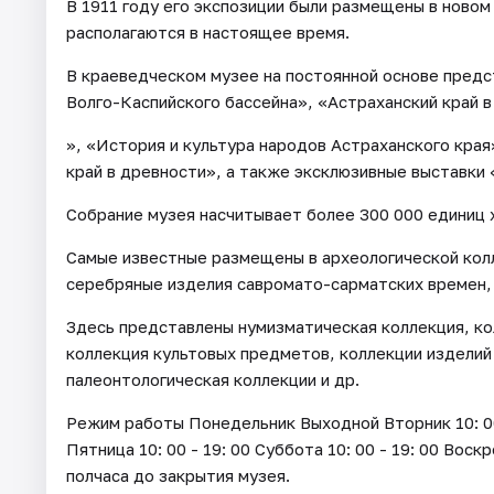
В 1911 году его экспозиции были размещены в новом
располагаются в настоящее время.
В краеведческом музее на постоянной основе пред
Волго-Каспийского бассейна», «Астраханский край в
», «История и культура народов Астраханского края
край в древности», а также эксклюзивные выставки
Собрание музея насчитывает более 300 000 единиц 
Самые известные размещены в археологической кол
серебряные изделия савромато-сарматских времен,
Здесь представлены нумизматическая коллекция, ко
коллекция культовых предметов, коллекции изделий
палеонтологическая коллекции и др.
Режим работы Понедельник Выходной Вторник 10: 00 - 
Пятница 10: 00 - 19: 00 Суббота 10: 00 - 19: 00 Воск
полчаса до закрытия музея.