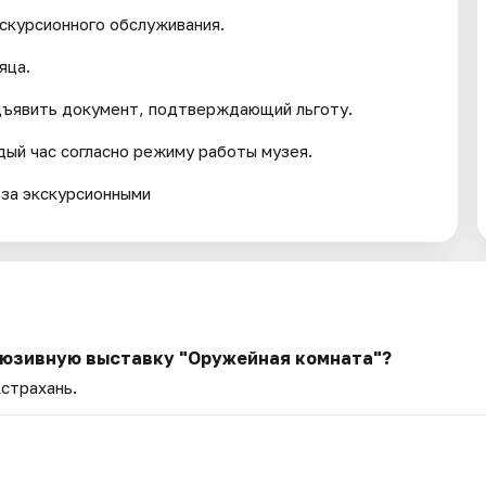
кскурсионного обслуживания.
яца.
дъявить документ, подтверждающий льготу.
ый час согласно режиму работы музея.
 за экскурсионными
клюзивную выставку "Оружейная комната"?
Астрахань.