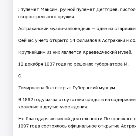
: пулемёт Максим, ручной пулемёт Дегтярёв, писто
скорострельного оружия.
Астраханский музей-заповедник — один из старейши
Сейчас у него открыто 14 филиалов в Астрахани и об
Крупнейшим из них является Краеведческий музей.
12 декабря 1837 года по решению губернатора И.
С.
Тимирязева был открыт Губернский музеум.
В 1862 году из-за отсутствия средств на содержани
хранение в другие учреждения.
Но благодаря активной деятельности Петровского 
1897 года состоялось официальное открытие Астрах