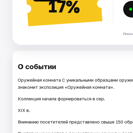
17%
Рекла
О событии
Оружейная комната С уникальными образцами оружи
знакомит экспозиция «Оружейная комната».
Коллекция начала формироваться в сер.
XIX в.
Вниманию посетителей представлено свыше 150 обра