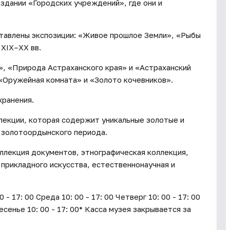
 здании «Городских учреждений», где они и
ставлены экспозиции: «Живое прошлое Земли», «Рыбы
 XIX–XX вв.
», «Природа Астраханского края» и «Астраханский
 «Оружейная комната» и «Золото кочевников».
хранения.
лекции, которая содержит уникальные золотые и
 золотоордынского периода.
ллекция документов, этнографическая коллекция,
 прикладного искусства, естественнонаучная и
17: 00 Среда 10: 00 - 17: 00 Четверг 10: 00 - 17: 00
ресенье 10: 00 - 17: 00* Касса музея закрывается за