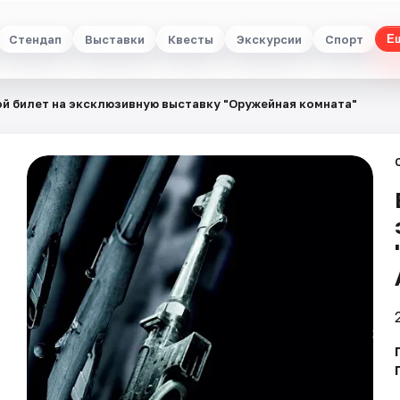
Стендап
Выставки
Квесты
Экскурсии
Спорт
Е
й билет на эксклюзивную выставку "Оружейная комната"