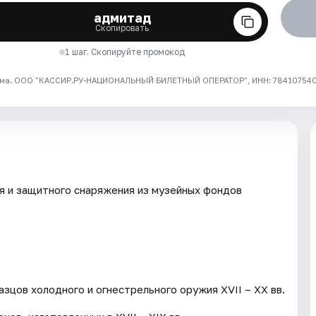
адмитад
Скопировать
1 шаг. Скопируйте промокод
ма. ООО "КАССИР.РУ-НАЦИОНАЛЬНЫЙ БИЛЕТНЫЙ ОПЕРАТОР", ИНН: 7841075409
я и защитного снаряжения из музейных фондов
зцов холодного и огнестрельного оружия XVII – XX вв.