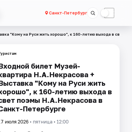
☀
☾
Санкт-Петербург
вка "Кому на Руси жить хорошо", к 160-летию выхода в свет по
Туристам
Входной билет Музей-
квартира Н.А.Некрасова +
Выставка "Кому на Руси жить
хорошо", к 160-летию выхода в
свет поэмы Н.А.Некрасова в
Санкт-Петербурге
17 июля 2026
• пятница • 12:00