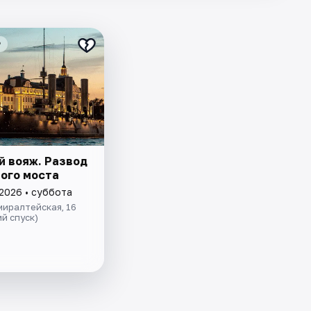
₽
й вояж. Развод
ого моста
 2026 • суббота
иралтейская, 16
й спуск)