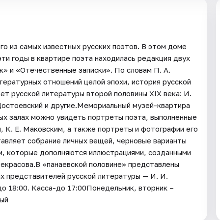
го из самых известных русских поэтов. В этом доме
эти годы в квартире поэта находилась редакция двух
» и «Отечественные записки». По словам П. А.
итературных отношений целой эпохи, история русской
ет русской литературы второй половины XIX века: И.
. Достоевский и другие.Мемориальный музей-квартира
ных залах можно увидеть портреты поэта, выполненные
 К. Е. Маковским, а также портреты и фотографии его
авляет собрание личных вещей, черновые варианты
эм, которые дополняются иллюстрациями, созданными
Некрасова.В «панаевской половине» представлены
х представителей русской литературы — И. И.
о 18:00. Касса-до 17:00Понедельник, вторник –
ный