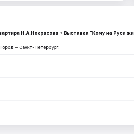
артира Н.А.Некрасова + Выставка "Кому на Руси жи
. Город — Санкт-Петербург.
.