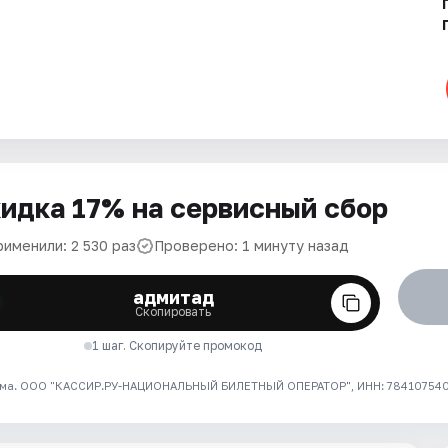
идка 17% на сервисный сбор
рименили: 2 530 раз
Проверено: 1 минуту назад
адмитад
Скопировать
1 шаг. Скопируйте промокод
ма. ООО "КАССИР.РУ-НАЦИОНАЛЬНЫЙ БИЛЕТНЫЙ ОПЕРАТОР", ИНН: 7841075409