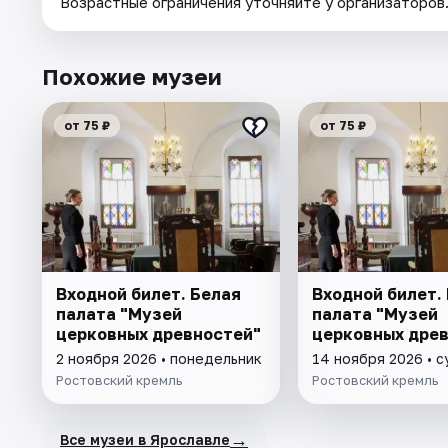
Возрастные ограничения уточняйте у организаторов
Похожие музеи
от 75 ₽
от 75 ₽
Входной билет. Белая
Входной билет.
палата "Музей
палата "Музей
церковных древностей"
церковных дре
2 ноября 2026 • понедельник
14 ноября 2026 • 
Ростовский кремль
Ростовский кремль
→
Все музеи в Ярославле