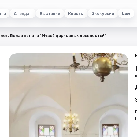
атр
Стендап
Выставки
Квесты
Экскурсии
Ещё
лет. Белая палата "Музей церковных древностей"