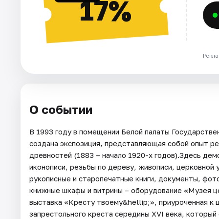
17%
Рекла
О событии
В 1993 году в помещении Белой палаты Государстве
создана экспозиция, представляющая собой опыт р
древностей (1883 – начало 1920-х годов).Здесь де
иконописи, резьбы по дереву, живописи, церковной 
рукописные и старопечатные книги, документы, фо
книжные шкафы и витрины – оборудование «Музея ц
выставка «Кресту твоему&hellip;», приуроченная к 
запрестольного креста середины XVI века, который 