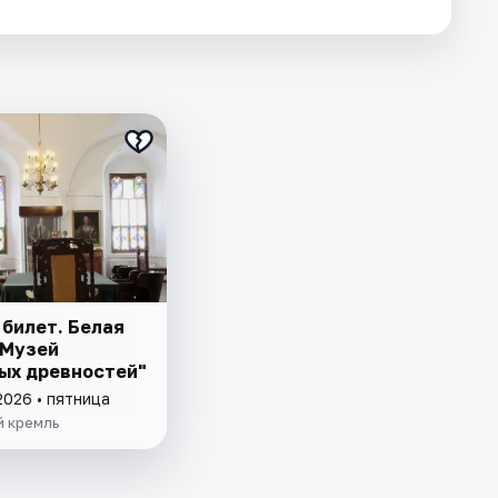
 билет. Белая
"Музей
ых древностей"
2026 • пятница
й кремль