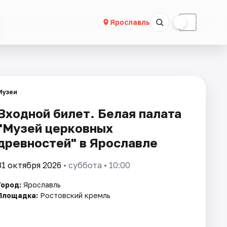
☀
☾
Ярославль
Музеи
Входной билет. Белая палата
"Музей церковных
древностей" в Ярославле
31 октября 2026
• суббота • 10:00
Город:
Ярославль
Площадка:
Ростовский кремль