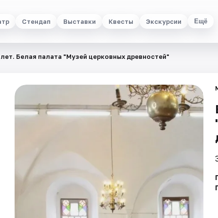
атр
Стендап
Выставки
Квесты
Экскурсии
Ещё
лет. Белая палата "Музей церковных древностей"