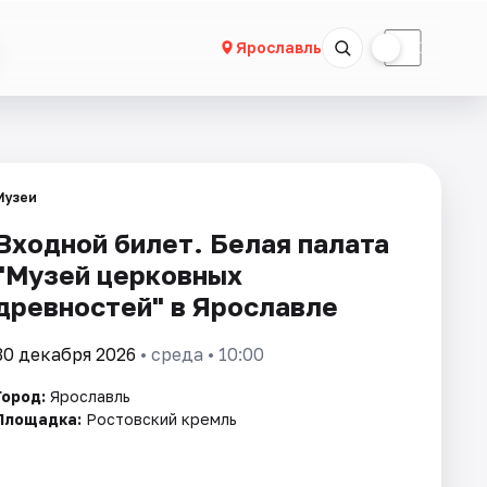
☀
☾
Ярославль
Музеи
Входной билет. Белая палата
"Музей церковных
древностей" в Ярославле
30 декабря 2026
• среда • 10:00
Город:
Ярославль
Площадка:
Ростовский кремль