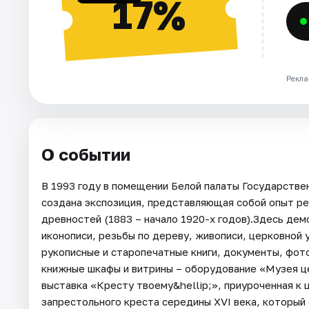
17%
Рекла
О событии
В 1993 году в помещении Белой палаты Государстве
создана экспозиция, представляющая собой опыт р
древностей (1883 – начало 1920-х годов).Здесь де
иконописи, резьбы по дереву, живописи, церковной 
рукописные и старопечатные книги, документы, фо
книжные шкафы и витрины – оборудование «Музея ц
выставка «Кресту твоему&hellip;», приуроченная к 
запрестольного креста середины XVI века, который 