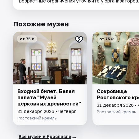
Возрастные ограничения уточняйте у организаторов
Похожие музеи
от 75 ₽
от 75 ₽
Входной билет. Белая
Сокровища
палата "Музей
Ростовского кр
церковных древностей"
31 декабря 2026 • 
31 декабря 2026 • четверг
Ростовский кремль
Ростовский кремль
→
Все музеи в Ярославле