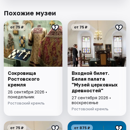
Похожие музеи
от 75 ₽
от 75 ₽
Сокровища
Входной билет.
Ростовского
Белая палата
кремля
"Музей церковных
древностей"
28 сентября 2026 •
понедельник
27 сентября 2026 •
воскресенье
Ростовский кремль
Ростовский кремль
от 75 ₽
от 875 ₽