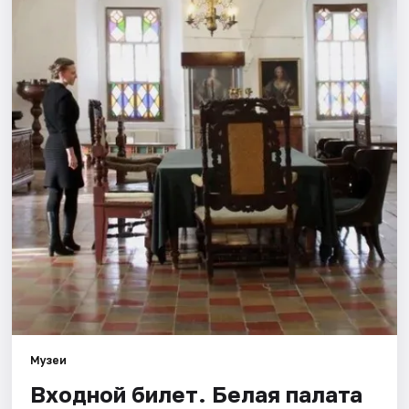
Города
Площадки
Артисты
Рейтинги
Музеи
Входной билет. Белая палата