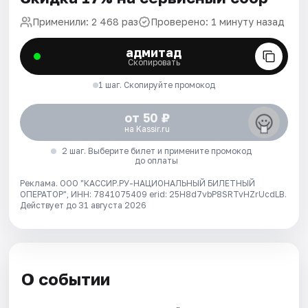
Применили: 2 468 раз
Проверено: 1 минуту назад
адмитад
Скопировать
1 шаг. Скопируйте промокод
от 50 ₽
на Kassir.ru
2 шаг. Выберите билет и примените промокод
до оплаты
Реклама. ООО "КАССИР.РУ-НАЦИОНАЛЬНЫЙ БИЛЕТНЫЙ
ОПЕРАТОР", ИНН: 7841075409 erid: 25H8d7vbP8SRTvHZrUcdLB.
Действует до 31 августа 2026
О событии