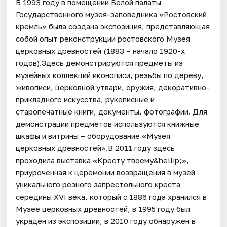
В 1993 году в помещении Белой палаты
Государственного музея-заповедника «Ростовский
кремль» была создана экспозиция, представляющая
собой опыт реконструкции ростовского Музея
церковных древностей (1883 – начало 1920-х
годов).Здесь демонстрируются предметы из
музейных коллекций иконописи, резьбы по дереву,
живописи, церковной утвари, оружия, декоративно-
прикладного искусства, рукописные и
старопечатные книги, документы, фотографии. Для
демонстрации предметов используются книжные
шкафы и витрины – оборудование «Музея
церковных древностей».В 2011 году здесь
проходила выставка «Кресту твоему&hellip;»,
приуроченная к церемонии возвращения в музей
уникального резного запрестольного креста
середины XVI века, который с 1886 года хранился в
Музее церковных древностей, в 1995 году был
украден из экспозиции; в 2010 году обнаружен в