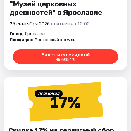
"Музей церковных
древностей" в Ярославле
25 сентября 2026
• пятница • 10:00
Город:
Ярославль
Площадка:
Ростовский кремль
Билеты со скидкой
на Kassir.ru
ПРОМОКОД
17%
Скидка 17% на сервисный сбор