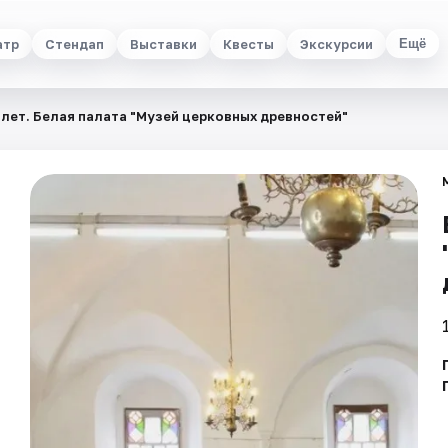
атр
Стендап
Выставки
Квесты
Экскурсии
Ещё
лет. Белая палата "Музей церковных древностей"