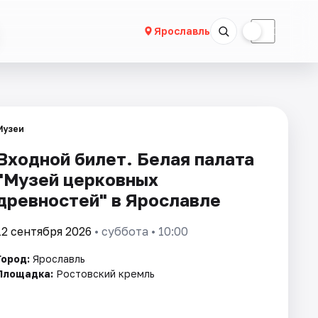
☀
☾
Ярославль
Музеи
Входной билет. Белая палата
"Музей церковных
древностей" в Ярославле
12 сентября 2026
• суббота • 10:00
Город:
Ярославль
Площадка:
Ростовский кремль