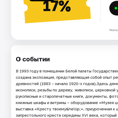
17%
Рекла
О событии
В 1993 году в помещении Белой палаты Государстве
создана экспозиция, представляющая собой опыт р
древностей (1883 – начало 1920-х годов).Здесь де
иконописи, резьбы по дереву, живописи, церковной 
рукописные и старопечатные книги, документы, фо
книжные шкафы и витрины – оборудование «Музея ц
выставка «Кресту твоему&hellip;», приуроченная к 
запрестольного креста середины XVI века, который 