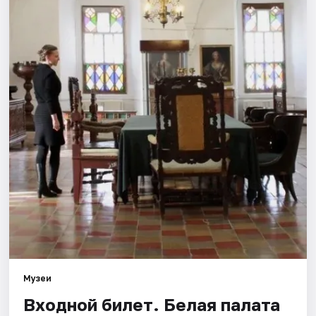
Города
Площадки
Артисты
Рейтинги
Музеи
Входной билет. Белая палата