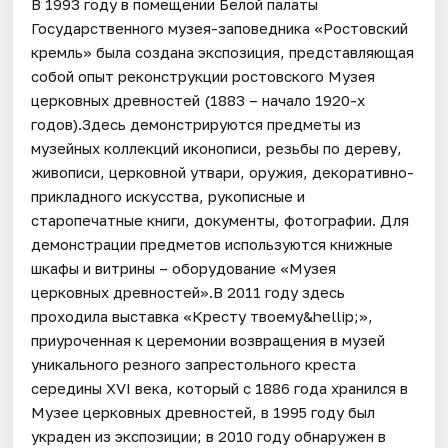
В 1993 году в помещении Белой палаты
Государственного музея-заповедника «Ростовский
кремль» была создана экспозиция, представляющая
собой опыт реконструкции ростовского Музея
церковных древностей (1883 – начало 1920-х
годов).Здесь демонстрируются предметы из
музейных коллекций иконописи, резьбы по дереву,
живописи, церковной утвари, оружия, декоративно-
прикладного искусства, рукописные и
старопечатные книги, документы, фотографии. Для
демонстрации предметов используются книжные
шкафы и витрины – оборудование «Музея
церковных древностей».В 2011 году здесь
проходила выставка «Кресту твоему&hellip;»,
приуроченная к церемонии возвращения в музей
уникального резного запрестольного креста
середины XVI века, который с 1886 года хранился в
Музее церковных древностей, в 1995 году был
украден из экспозиции; в 2010 году обнаружен в