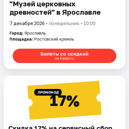
"Музей церковных
древностей" в Ярославле
7 декабря 2026
• понедельник • 10:00
Город:
Ярославль
Площадка:
Ростовский кремль
Билеты со скидкой
на Kassir.ru
ПРОМОКОД
17%
Скидка 17% на сервисный сбор