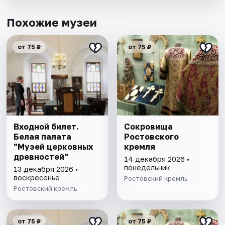
Похожие музеи
от 75 ₽
от 75 ₽
Входной билет.
Сокровища
Белая палата
Ростовского
"Музей церковных
кремля
древностей"
14 декабря 2026 •
понедельник
13 декабря 2026 •
воскресенье
Ростовский кремль
Ростовский кремль
от 75 ₽
от 75 ₽