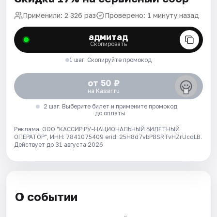
Применили: 2 326 раз
Проверено: 1 минуту назад
адмитад
Скопировать
1 шаг. Скопируйте промокод
от 50 ₽
на Kassir.ru
2 шаг. Выберите билет и примените промокод
до оплаты
Реклама. ООО "КАССИР.РУ-НАЦИОНАЛЬНЫЙ БИЛЕТНЫЙ
ОПЕРАТОР", ИНН: 7841075409 erid: 25H8d7vbP8SRTvHZrUcdLB.
Действует до 31 августа 2026
О событии