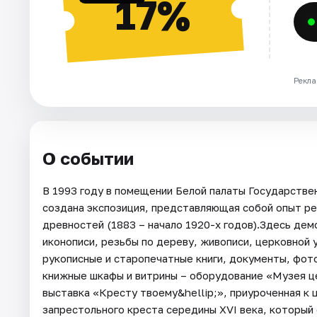
17%
Рекла
О событии
В 1993 году в помещении Белой палаты Государстве
создана экспозиция, представляющая собой опыт р
древностей (1883 – начало 1920-х годов).Здесь де
иконописи, резьбы по дереву, живописи, церковной 
рукописные и старопечатные книги, документы, фо
книжные шкафы и витрины – оборудование «Музея ц
выставка «Кресту твоему&hellip;», приуроченная к 
запрестольного креста середины XVI века, который 