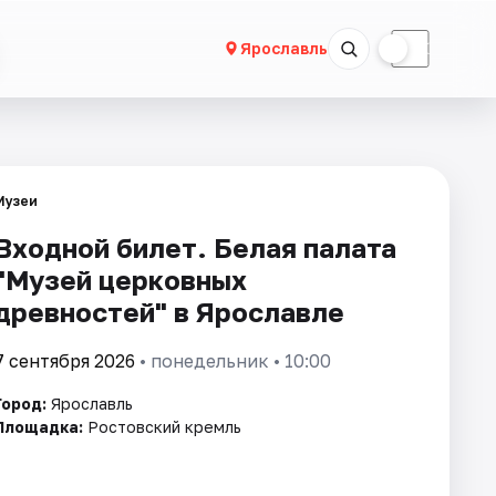
☀
☾
Ярославль
Музеи
Входной билет. Белая палата
"Музей церковных
древностей" в Ярославле
7 сентября 2026
• понедельник • 10:00
Город:
Ярославль
Площадка:
Ростовский кремль