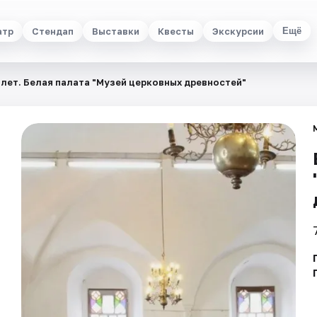
атр
Стендап
Выставки
Квесты
Экскурсии
Ещё
лет. Белая палата "Музей церковных древностей"