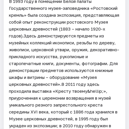
В 1993 году в помещении Белой палаты
Государственного музея-заповедника «Ростовский
кремль» была создана экспозиция, представляющая
собой опыт реконструкции ростовского Музея
церковных древностей (1883 – начало 1920-х
годов).Здесь демонстрируются предметы из
музейных коллекций иконописи, резьбы по дереву,
живописи, церковной утвари, оружия, декоративно-
прикладного искусства, рукописные и
старопечатные книги, документы, фотографии. Для
демонстрации предметов используются книжные
шкафы и витрины – оборудование «Музея
церковных древностей».В 2011 году здесь
проходила выставка «Кресту твоему&hellip;»,
приуроченная к церемонии возвращения в музей
уникального резного запрестольного креста
середины XVI века, который с 1886 года хранился в
Музее церковных древностей, в 1995 году был
украден из экспозиции; в 2010 году обнаружен в