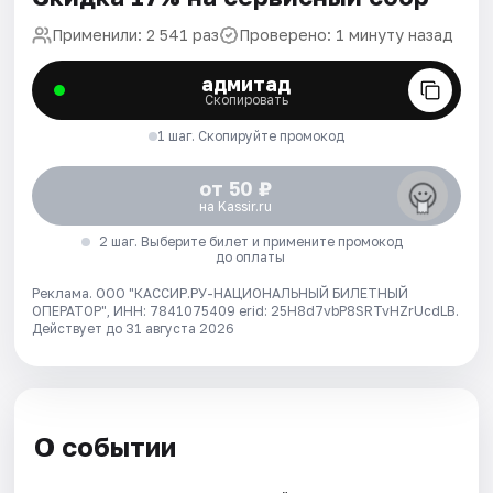
Применили: 2 541 раз
Проверено: 1 минуту назад
адмитад
Скопировать
1 шаг. Скопируйте промокод
от 50 ₽
на Kassir.ru
2 шаг. Выберите билет и примените промокод
до оплаты
Реклама. ООО "КАССИР.РУ-НАЦИОНАЛЬНЫЙ БИЛЕТНЫЙ
ОПЕРАТОР", ИНН: 7841075409 erid: 25H8d7vbP8SRTvHZrUcdLB.
Действует до 31 августа 2026
О событии