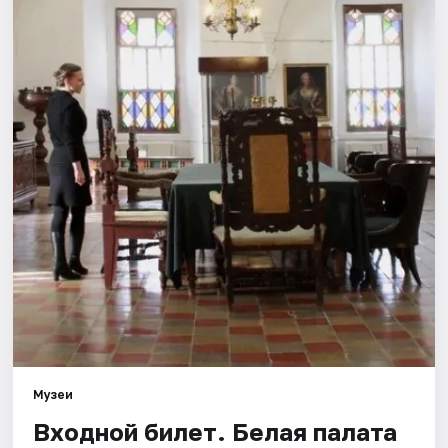
Города
Площадки
Артисты
Рейтинги
Музеи
Входной билет. Белая палата