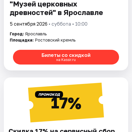
"Музей церковных
древностей" в Ярославле
5 сентября 2026
• суббота • 10:00
Город:
Ярославль
Площадка:
Ростовский кремль
Билеты со скидкой
на Kassir.ru
ПРОМОКОД
17%
Скидка 17% на сервисный сбор