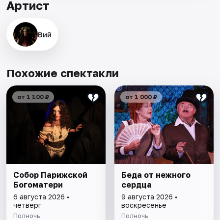
Артист
Вий
Похожие спектакли
от 1 100 ₽
от 1 000 ₽
Собор Парижской
Беда от нежного
Богоматери
сердца
6 августа 2026 •
9 августа 2026 •
четверг
воскресенье
Полночь
Полночь