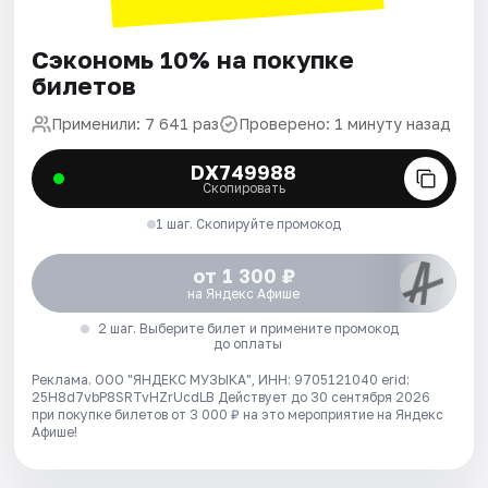
Сэкономь 10% на покупке
билетов
Применили: 7 641 раз
Проверено: 1 минуту назад
DX749988
Скопировать
1 шаг. Скопируйте промокод
от 1 300 ₽
на Яндекс Афише
2 шаг. Выберите билет и примените промокод
до оплаты
Реклама. ООО "ЯНДЕКС МУЗЫКА", ИНН: 9705121040 erid:
25H8d7vbP8SRTvHZrUcdLB
Действует до 30 сентября 2026
при покупке билетов от 3 000 ₽ на это мероприятие на Яндекс
Афише!