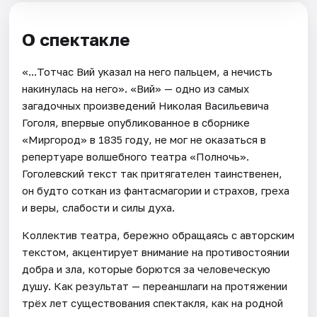
О спектакле
«...Тотчас Вий указал на него пальцем, а нечисть
накинулась на него». «Вий» — одно из самых
загадочных произведений Николая Васильевича
Гоголя, впервые опубликованное в сборнике
«Миргород» в 1835 году, не мог не оказаться в
репертуаре волшебного театра «Полночь».
Гоголевский текст так притягателен таинственен,
он будто соткан из фантасмагории и страхов, греха
и веры, слабости и силы духа.
Коллектив театра, бережно обращаясь с авторским
текстом, акцентирует внимание на противостоянии
добра и зла, которые борются за человеческую
душу. Как результат — переаншлаги на протяжении
трёх лет существования спектакля, как на родной