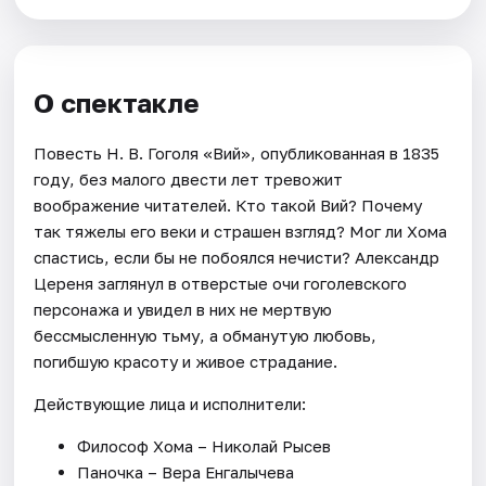
О спектакле
Повесть Н. В. Гоголя «Вий», опубликованная в 1835
году, без малого двести лет тревожит
воображение читателей. Кто такой Вий? Почему
так тяжелы его веки и страшен взгляд? Мог ли Хома
спастись, если бы не побоялся нечисти? Александр
Цереня заглянул в отверстые очи гоголевского
персонажа и увидел в них не мертвую
бессмысленную тьму, а обманутую любовь,
погибшую красоту и живое страдание.
Действующие лица и исполнители:
Философ Хома – Николай Рысев
Паночка – Вера Енгалычева