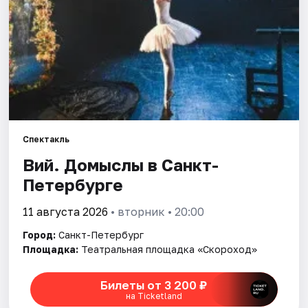
Города
Площадки
Артисты
Рейтинги
Спектакль
Вий. Домыслы в Санкт-
Петербурге
11 августа 2026
• вторник • 20:00
Город:
Санкт-Петербург
Площадка:
Театральная площадка «Скороход»
Билеты от 3 200 ₽
на Ticketland