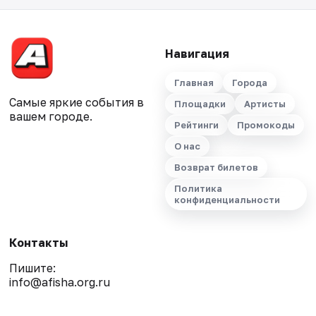
Навигация
Главная
Города
Самые яркие события в
Площадки
Артисты
вашем городе.
Рейтинги
Промокоды
О нас
Возврат билетов
Политика
конфиденциальности
Контакты
Пишите:
info@afisha.org.ru