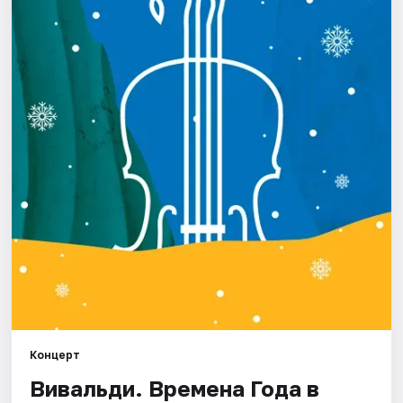
Города
Площадки
Артисты
Рейтинги
Концерт
Вивальди. Времена Года в