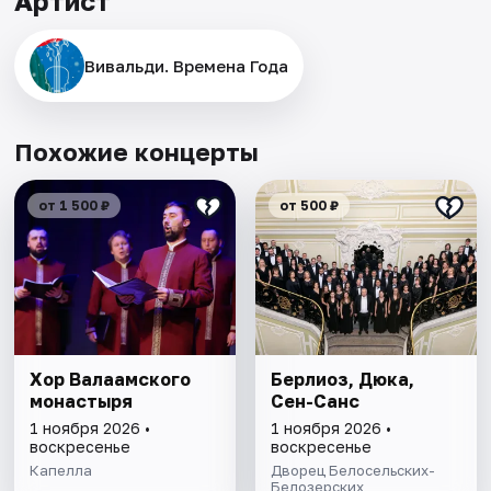
Артист
Вивальди. Времена Года
Похожие концерты
от 1 500 ₽
от 500 ₽
Хор Валаамского
Берлиоз, Дюка,
монастыря
Сен-Санс
1 ноября 2026 •
1 ноября 2026 •
воскресенье
воскресенье
Капелла
Дворец Белосельских-
Белозерских