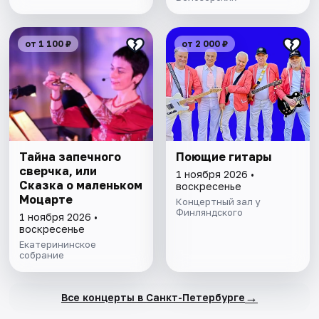
от 1 100 ₽
от 2 000 ₽
Тайна запечного
Поющие гитары
сверчка, или
1 ноября 2026 •
Сказка о маленьком
воскресенье
Моцарте
Концертный зал у
Финляндского
1 ноября 2026 •
воскресенье
Екатерининское
собрание
→
Все концерты в Санкт-Петербурге