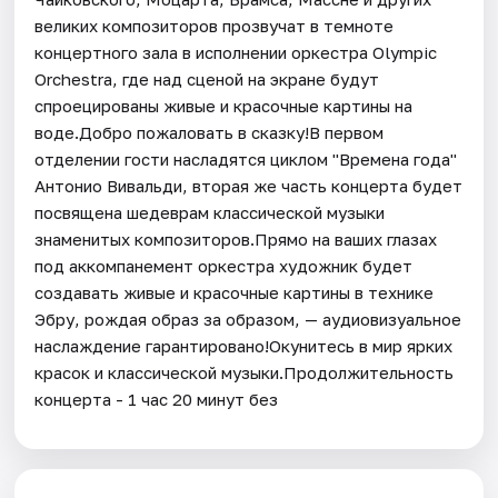
великих композиторов прозвучат в темноте
концертного зала в исполнении оркестра Olympic
Orchestra, где над сценой на экране будут
спроецированы живые и красочные картины на
воде.Добро пожаловать в сказку!В первом
отделении гости насладятся циклом "Времена года"
Антонио Вивальди, вторая же часть концерта будет
посвящена шедеврам классической музыки
знаменитых композиторов.Прямо на ваших глазах
под аккомпанемент оркестра художник будет
создавать живые и красочные картины в технике
Эбру, рождая образ за образом, — аудиовизуальное
наслаждение гарантировано!Окунитесь в мир ярких
красок и классической музыки.Продолжительность
концерта - 1 час 20 минут без