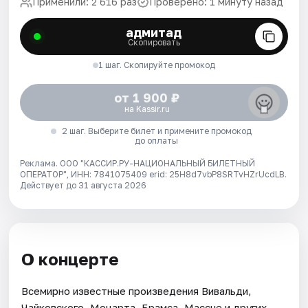
Применили: 2 616 раз
Проверено: 1 минуту назад
адмитад
Скопировать
1 шаг. Скопируйте промокод
от 1 900 ₽
на Kassir.ru
2 шаг. Выберите билет и примените промокод
до оплаты
Реклама. ООО "КАССИР.РУ-НАЦИОНАЛЬНЫЙ БИЛЕТНЫЙ
ОПЕРАТОР", ИНН: 7841075409 erid: 25H8d7vbP8SRTvHZrUcdLB.
Действует до 31 августа 2026
О концерте
Всемирно известные произведения Вивальди,
Чайковского, Моцарта, Брамса, Массне и других