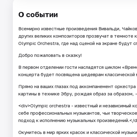
О событии
Всемирно известные произведения Вивальди, Чайков
других великих композиторов прозвучат в темноте к
Olympic Orchestra, где над сценой на экране будут 
Добро пожаловать в сказку!
В первом отделении гости насладятся циклом «Врем
концерта будет посвящена шедеврам классической 
Прямо на ваших глазах под аккомпанемент оркестра
картины в технике Эбру, рождая образ за образом,
<div>Olympic orchestra - известный и независимый 
себе профессиональных музыкантов, чьи творческо
подход к исполнению музыкальных произведений.</d
Окунитесь в мир ярких красок и классической музыки