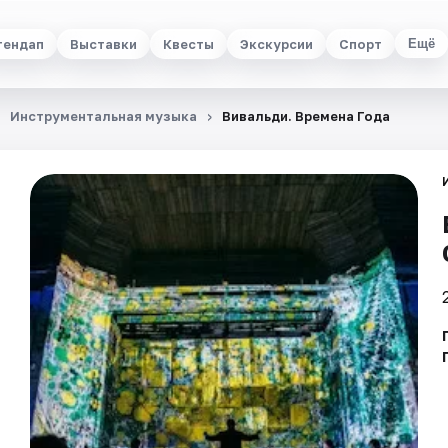
тендап
Выставки
Квесты
Экскурсии
Спорт
Ещё
Инструментальная музыка
Вивальди. Времена Года