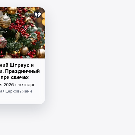
ний Штраус и
и. Праздничный
 при свечах
я 2026 • четверг
ая церковь Яани