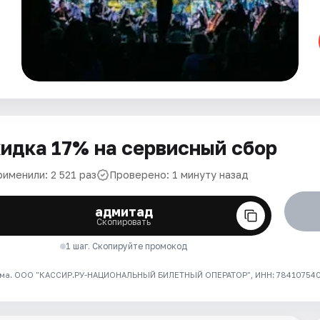
идка 17% на сервисный сбор
именили: 2 521 раз
Проверено: 1 минуту назад
адмитад
Скопировать
1 шаг. Скопируйте промокод
ма. ООО "КАССИР.РУ-НАЦИОНАЛЬНЫЙ БИЛЕТНЫЙ ОПЕРАТОР", ИНН: 7841075409