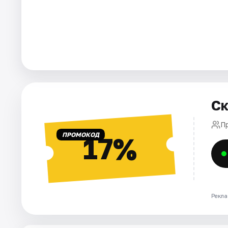
Города
Площадки
Артисты
Рейтинги
Ск
Пр
ПРОМОКОД
17%
Рекла