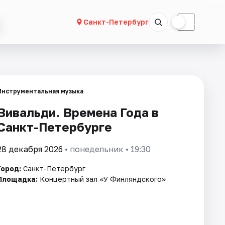
☀
☾
Санкт-Петербург
Инструментальная музыка
Вивальди. Времена Года в
Санкт-Петербурге
28 декабря 2026
• понедельник • 19:30
Город:
Санкт-Петербург
Площадка:
Концертный зал «У Финляндского»