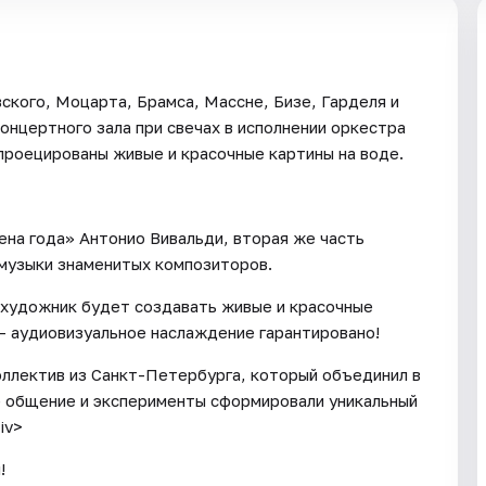
ского, Моцарта, Брамса, Массне, Бизе, Гарделя и
онцертного зала при свечах в исполнении оркестра
спроецированы живые и красочные картины на воде.
ена года» Антонио Вивальди, вторая же часть
музыки знаменитых композиторов.
 художник будет создавать живые и красочные
 — аудиовизуальное наслаждение гарантировано!
коллектив из Санкт-Петербурга, который объединил в
е общение и эксперименты сформировали уникальный
iv>
!