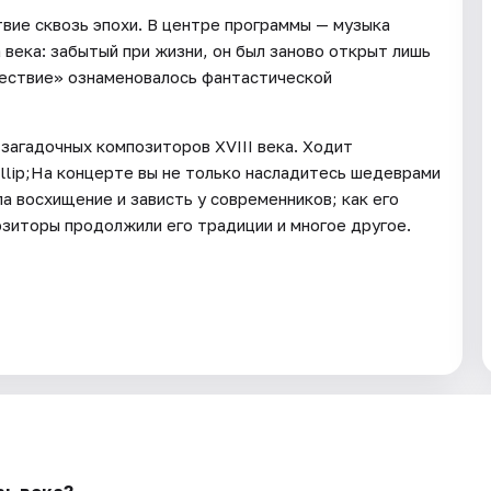
вие сквозь эпохи. В центре программы — музыка
 века: забытый при жизни, он был заново открыт лишь
шествие» ознаменовалось фантастической
 загадочных композиторов XVIII века. Ходит
llip;На концерте вы не только насладитесь шедеврами
ла восхищение и зависть у современников; как его
озиторы продолжили его традиции и многое другое.