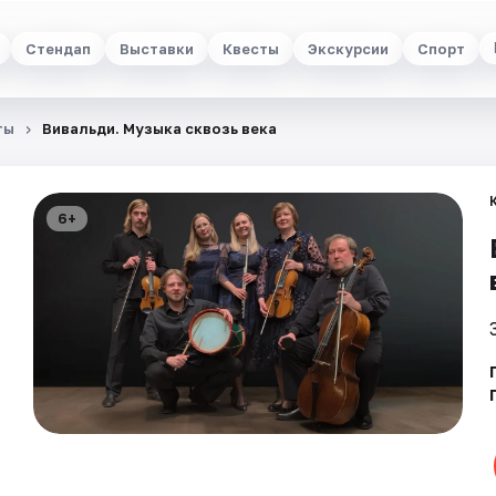
Стендап
Выставки
Квесты
Экскурсии
Спорт
ты
Вивальди. Музыка сквозь века
6+