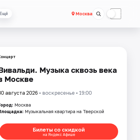
☀
☾
Москва
Ещё
Концерт
Вивальди. Музыка сквозь века
в Москве
30 августа 2026
• воскресенье • 19:00
Город:
Москва
Площадка:
Музыкальная квартира на Тверской
Билеты со скидкой
на Яндекс Афише