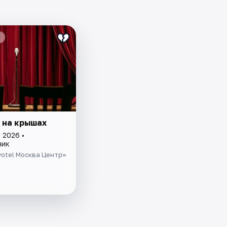
 на крышах
 2026 •
ник
otel Москва Центр»