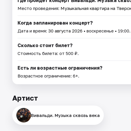
Где пройдет концерт Вивальди. Музыка скво
Место проведения:
Музыкальная квартира на Тверс
Когда запланирован концерт?
Дата и время:
30 августа 2026
• воскресенье • 19:00.
Сколько стоит билет?
Стоимость билета: от 500 ₽.
Есть ли возрастные ограничения?
Возрастное ограничение: 6+.
Артист
Вивальди. Музыка сквозь века