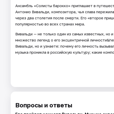
Ансамбль «Солисты барокко» приглашает в путешест
Антонио Вивальди, композитора, чья слава пережила
через два столетия после смерти. Его «второе при
популярностью во всех странах мира.
Вивальди — не только один из самых известных, но и
множество легенд о его эксцентричной личности&he
Вивальди, но и узнаете: почему его личность вызыва
музыка проникла в российскую культуру; какие комп
Вопросы и ответы