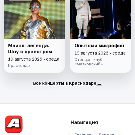
Майкл: легенда.
Опытный микрофон
Шоу с оркестром
19 августа 2026 • среда
19 августа 2026 • среда
Стендап-клуб
«Маяковский»
Краснодар
→
Все концерты в Краснодаре
Навигация
Главная
Города