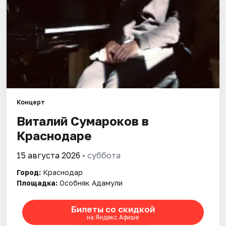
Города
Площадки
Артисты
Рейтинги
Концерт
Виталий Сумароков в
Краснодаре
15 августа 2026
• суббота
Город:
Краснодар
Площадка:
Особняк Адамули
Билеты со скидкой
на Яндекс Афише