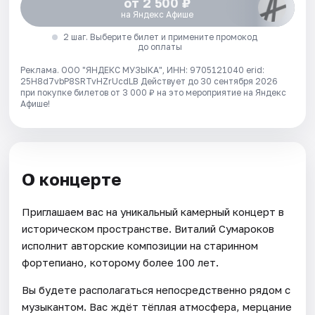
от 2 500 ₽
на Яндекс Афише
2 шаг. Выберите билет и примените промокод
до оплаты
Реклама. ООО "ЯНДЕКС МУЗЫКА", ИНН: 9705121040 erid:
25H8d7vbP8SRTvHZrUcdLB
Действует до 30 сентября 2026
при покупке билетов от 3 000 ₽ на это мероприятие на Яндекс
Афише!
О концерте
Приглашаем вас на уникальный камерный концерт в
историческом пространстве. Виталий Сумароков
исполнит авторские композиции на старинном
фортепиано, которому более 100 лет.
Вы будете располагаться непосредственно рядом с
музыкантом. Вас ждёт тёплая атмосфера, мерцание