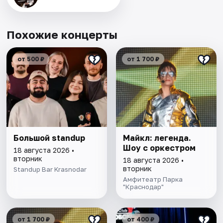
Похожие концерты
от 500 ₽
от 1 700 ₽
Большой standup
Майкл: легенда.
Шоу с оркестром
18 августа 2026 •
вторник
18 августа 2026 •
вторник
Standup Bar Krasnodar
Амфитеатр Парка
"Краснодар"
от 1 700 ₽
от 400 ₽