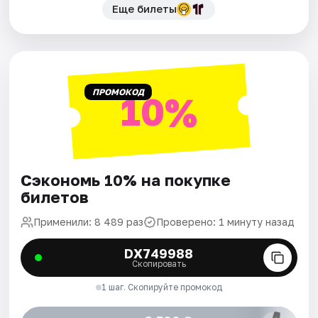
Еще билеты
ПРОМОКОД
10%
Сэкономь 10% на покупке
билетов
Применили: 8 489 раз
Проверено: 1 минуту назад
DX749988
Скопировать
1 шаг. Скопируйте промокод