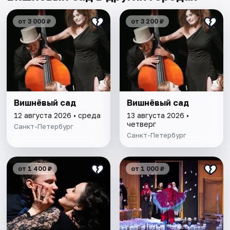
от 3 000 ₽
от 3 200 ₽
Вишнёвый сад
Вишнёвый сад
12 августа 2026 • среда
13 августа 2026 •
четверг
Санкт-Петербург
Санкт-Петербург
от 1 400 ₽
от 1 000 ₽