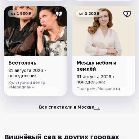
от 1 500 ₽
от 1 200 ₽
Бестолочь
Между небом и
землёй
31 августа 2026 •
понедельник
31 августа 2026 •
понедельник
Культурный центр
«Меридиан»
Театр им. Моссовета
→
Все спектакли в Москве
Вишнёвый сад в других городах