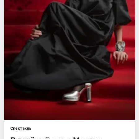
Города
Площадки
Артисты
Рейтинги
Спектакль