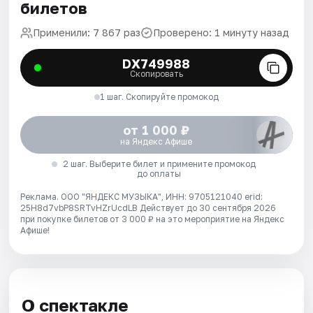
билетов
Применили: 7 867 раз
Проверено: 1 минуту назад
DX749988
Скопировать
1 шаг. Скопируйте промокод
от 1 000 ₽
на Яндекс Афише
2 шаг. Выберите билет и примените промокод
до оплаты
Реклама. ООО "ЯНДЕКС МУЗЫКА", ИНН: 9705121040 erid:
25H8d7vbP8SRTvHZrUcdLB
Действует до 30 сентября 2026
при покупке билетов от 3 000 ₽ на это мероприятие на Яндекс
Афише!
О спектакле