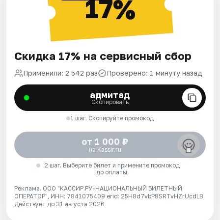
17%
Скидка 17% на сервисный сбор
Применили: 2 542 раз
Проверено: 1 минуту назад
адмитад
Скопировать
1 шаг. Скопируйте промокод
от 1 000 ₽
на Kassir.ru
2 шаг. Выберите билет и примените промокод
до оплаты
Реклама. ООО "КАССИР.РУ-НАЦИОНАЛЬНЫЙ БИЛЕТНЫЙ
ОПЕРАТОР", ИНН: 7841075409 erid: 25H8d7vbP8SRTvHZrUcdLB.
Действует до 31 августа 2026