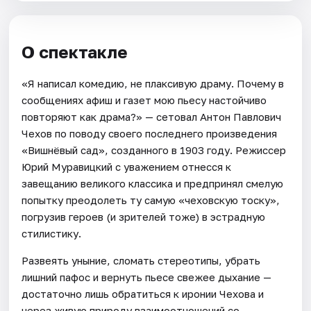
О спектакле
«Я написал комедию, не плаксивую драму. Почему в
сообщениях афиш и газет мою пьесу настойчиво
повторяют как драма?» — сетовал Антон Павлович
Чехов по поводу своего последнего произведения
«Вишнёвый сад», созданного в 1903 году. Режиссер
Юрий Муравицкий с уважением отнесся к
завещанию великого классика и предпринял смелую
попытку преодолеть ту самую «чеховскую тоску»,
погрузив героев (и зрителей тоже) в эстрадную
стилистику.
Развеять уныние, сломать стереотипы, убрать
лишний пафос и вернуть пьесе свежее дыхание —
достаточно лишь обратиться к иронии Чехова и
через живую природу взаимоотношений со