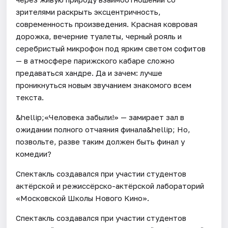
зрителями раскрыть эксцентричность,
современность произведения. Красная ковровая
дорожка, вечерние туалеты, черный рояль и
серебристый микрофон под ярким светом софитов
— в атмосфере парижского кабаре сложно
предаваться хандре. Да и зачем: лучше
проникнуться новым звучанием знакомого всем
текста.
&hellip;«Человека забыли!» — замирает зал в
ожидании полного отчаяния финала&hellip; Но,
позвольте, разве таким должен быть финал у
комедии?
Спектакль создавался при участии студентов
актёрской и режиссёрско-актёрской лабораторий
«Московской Школы Нового Кино».
Спектакль создавался при участии студентов