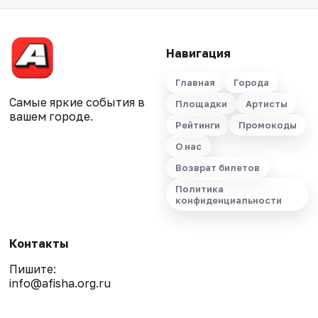
Навигация
Главная
Города
Самые яркие события в
Площадки
Артисты
вашем городе.
Рейтинги
Промокоды
О нас
Возврат билетов
Политика
конфиденциальности
Контакты
Пишите:
info@afisha.org.ru