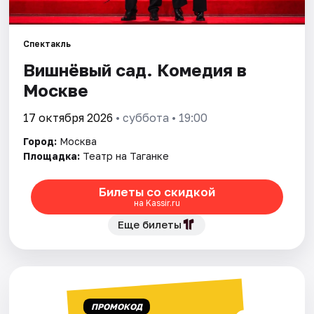
Города
Спектакль
Вишнёвый сад. Комедия в
Площадки
Москве
Артисты
17 октября 2026
• суббота • 19:00
Рейтинги
Город:
Москва
Площадка:
Театр на Таганке
Билеты со скидкой
на Kassir.ru
Еще билеты
ПРОМОКОД