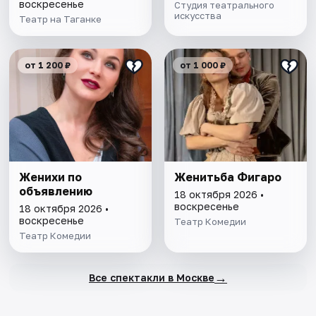
воскресенье
Студия театрального
искусства
Театр на Таганке
от 1 200 ₽
от 1 000 ₽
Женихи по
Женитьба Фигаро
объявлению
18 октября 2026 •
воскресенье
18 октября 2026 •
воскресенье
Театр Комедии
Театр Комедии
→
Все спектакли в Москве