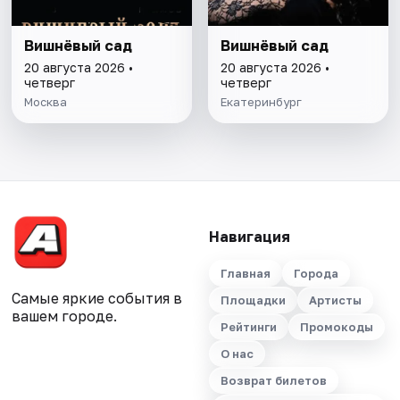
Вишнёвый сад
Вишнёвый сад
20 августа 2026 •
20 августа 2026 •
четверг
четверг
Москва
Екатеринбург
Навигация
Главная
Города
Самые яркие события в
Площадки
Артисты
вашем городе.
Рейтинги
Промокоды
О нас
Возврат билетов