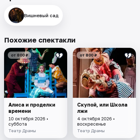
Вишневый сад
Похожие спектакли
от 800 ₽
от 800 ₽
Алиса и проделки
Скупой, или Школа
времени
лжи
10 октября 2026 •
4 октября 2026 •
суббота
воскресенье
Театр Драмы
Театр Драмы