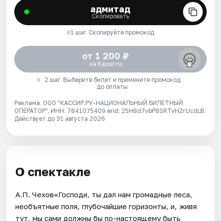
адмитад
Скопировать
1 шаг. Скопируйте промокод
от 1 200 ₽
на Kassir.ru
2 шаг. Выберите билет и примените промокод
до оплаты
Реклама. ООО "КАССИР.РУ-НАЦИОНАЛЬНЫЙ БИЛЕТНЫЙ
ОПЕРАТОР", ИНН: 7841075409 erid: 25H8d7vbP8SRTvHZrUcdLB.
Действует до 31 августа 2026
О спектакле
А.П. Чехов«Господи, ты дал нам громадные леса,
необъятные поля, глубочайшие горизонты, и, живя
тут, мы сами должны бы по-настоящему быть