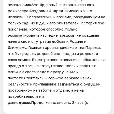
великанами»&hellip;Новый спектакль главного
режиссера Архдрамы Андрея Тимошенко — о
нелюбви. О безразличии и эгоизме, разрушающем не
только сад, но и души его обитателей. История про
поколение, которое способно только
эксплуатировать наследие предков, не создавая
ничего своего, утратив любовь к Родине и
ближнему. Главная героиня приезжает из Парижа,
чтобы продать родовой сад, предав и родных, и
свою землю. В центре повествования — обнажённая
правда о том, как отсутствие любви и заботы о
ближнем своем ведёт к разрушению и
пустоте.Спектакль — горькое зеркало нашей
реальности и приглашение задуматься о будущем,
построенном на заботе и отдаче, а не на
потребительстве и
равнодушии.Продолжительность: 3 часа (с