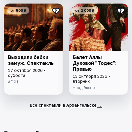
от 500 ₽
от 2 000 ₽
Выходили бабки
Балет Аллы
замуж. Спектакль
Духовой "Тодес":
Превью
17 октября 2026 •
суббота
13 октября 2026 •
вторник
АГКЦ
Норд Экспо
→
Все спектакли в Архангельске